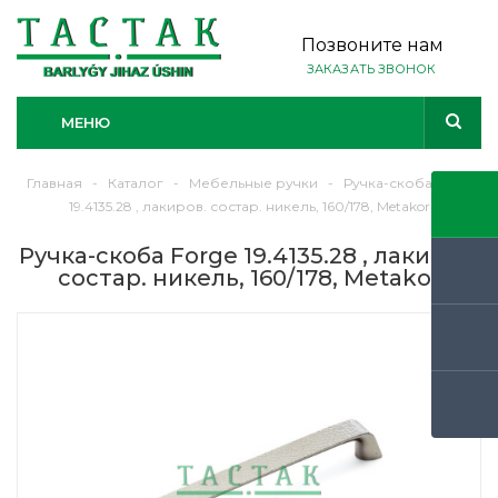
Позвоните нам
ЗАКАЗАТЬ ЗВОНОК
МЕНЮ
Главная
-
Каталог
-
Мебельные ручки
-
Ручка-скоба Forge
19.4135.28 , лакиров. состар. никель, 160/178, Metakor
Ручка-скоба Forge 19.4135.28 , лакиров.
состар. никель, 160/178, Metakor