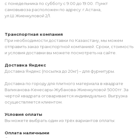
с понедельника по субботу с 9:00 до 19:00. Пункт
самовывоза расположен по адресу: г.Астана,
ул.Ш.Жиенкуловой 2/1.
Транспортная компания
При необходимости доставки по Казахстану, мы можем
отправить заказ транспортной компанией. Сроки, стоимость
и условия доставки вы можете посмотреть на сайте.
Доставка Яндекс
Доставка Яндекс (посылка до 20кг) – для фурнитуры.
Доставка по городу для плитного материала в квадрате
Валиханова-Кенесары-Жубанова-Жиенкуловой 5000тг. За
чертой квадрата оговаривается индивидуально. Выгрузка
осуществляется клиентом.
Условия оплаты
Вы можете выбрать один из трёх вариантов оплаты:
Оплата наличными