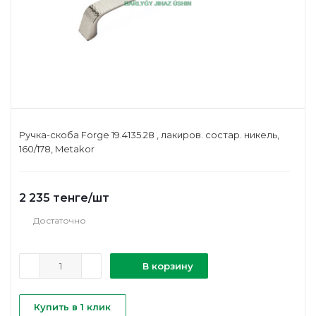
Ручка-скоба Forge 19.4135.28 , лакиров. состар. никель,
160/178, Metakor
2 235
тенге
/шт
Достаточно
В корзину
Купить в 1 клик