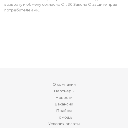
возврату и обмену согласно Ст. 30 Закона О защите прав
потребителей РК.
О компании
Партнеры
Новости
Вакансии
Прайсы
Помощь
Условия оплаты