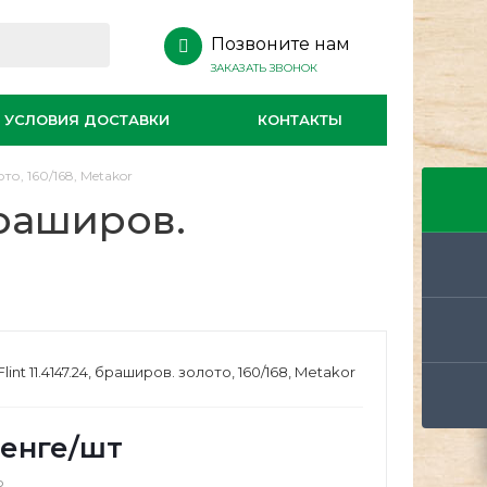
Позвоните нам
ЗАКАЗАТЬ ЗВОНОК
УСЛОВИЯ ДОСТАВКИ
КОНТАКТЫ
то, 160/168, Metakor
 браширов.
lint 11.4147.24, браширов. золото, 160/168, Metakor
енге
/шт
о