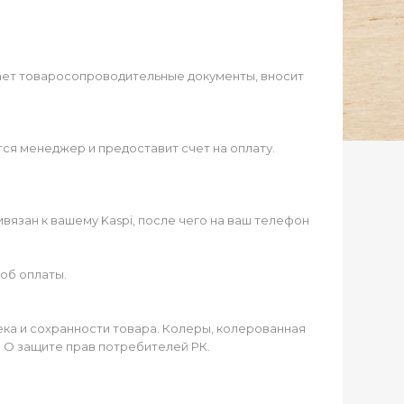
ает товаросопроводительные документы, вносит
ся менеджер и предоставит счет на оплату.
язан к вашему Kaspi, после чего на ваш телефон
об оплаты.
чека и сохранности товара. Колеры, колерованная
а О защите прав потребителей РК.