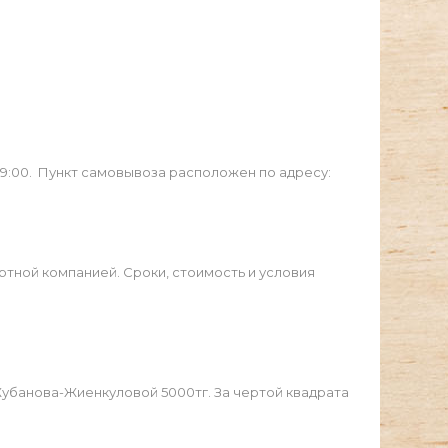
19:00. Пункт самовывоза расположен по адресу:
ртной компанией. Сроки, стоимость и условия
Жубанова-Жиенкуловой 5000тг. За чертой квадрата