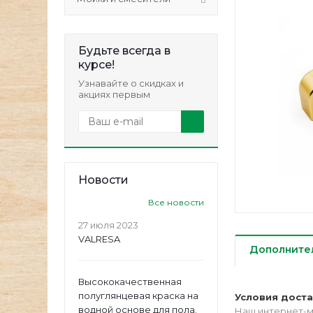
Будьте всегда в
курсе!
Узнавайте о скидках и
акциях первым
Новости
Все новости
27 июля 2023
VALRESA
Дополните
Высококачественная
полуглянцевая краска на
Условия дост
водной основе для пола.
Наш интернет-м