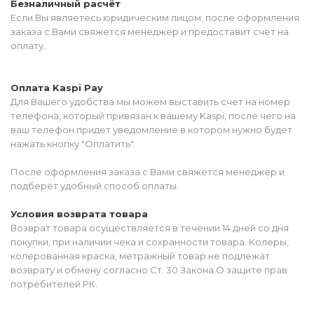
Безналичный расчёт
Если Вы являетесь юридическим лицом, после оформления
заказа с Вами свяжется менеджер и предоставит счет на
оплату.
Оплата Kaspi Pay
Для Вашего удобства мы можем выставить счет на номер
телефона, который привязан к вашему Kaspi, после чего на
ваш телефон придет уведомление в котором нужно будет
нажать кнопку "Оплатить".
После оформления заказа с Вами свяжется менеджер и
подберёт удобный способ оплаты.
Условия возврата товара
Возврат товара осуществляется в течении 14 дней со дня
покупки, при наличии чека и сохранности товара. Колеры,
колерованная краска, метражный товар не подлежат
возврату и обмену согласно Ст. 30 Закона О защите прав
потребителей РК.