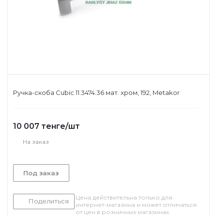
Ручка-скоба Cubic 11.3474.36 мат. хром, 192, Metakor
10 007
тенге
/шт
На заказ
Под заказ
Цена действительна только для
Поделиться
интернет-магазина и может отличаться
от цен в розничных магазинах