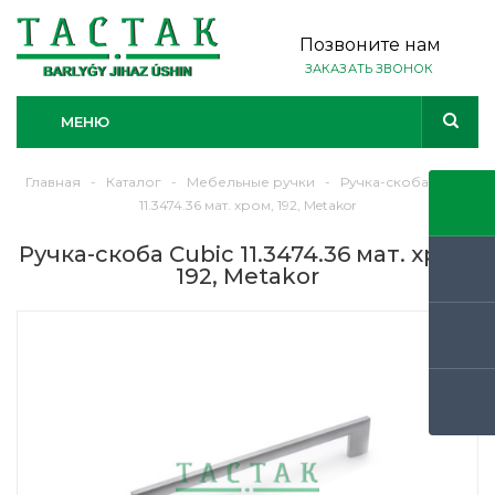
Позвоните нам
ЗАКАЗАТЬ ЗВОНОК
МЕНЮ
Главная
-
Каталог
-
Мебельные ручки
-
Ручка-скоба Cubic
11.3474.36 мат. хром, 192, Metakor
Ручка-скоба Cubic 11.3474.36 мат. хром,
192, Metakor