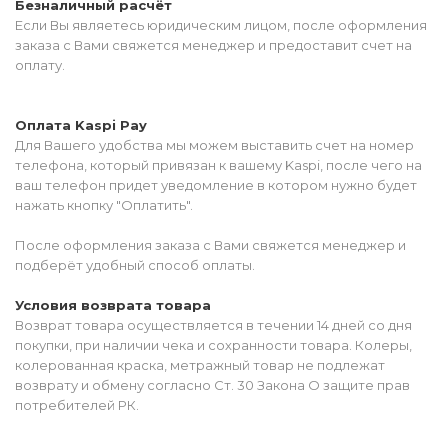
Безналичный расчёт
Если Вы являетесь юридическим лицом, после оформления
заказа с Вами свяжется менеджер и предоставит счет на
оплату.
Оплата Kaspi Pay
Для Вашего удобства мы можем выставить счет на номер
телефона, который привязан к вашему Kaspi, после чего на
ваш телефон придет уведомление в котором нужно будет
нажать кнопку "Оплатить".
После оформления заказа с Вами свяжется менеджер и
подберёт удобный способ оплаты.
Условия возврата товара
Возврат товара осуществляется в течении 14 дней со дня
покупки, при наличии чека и сохранности товара. Колеры,
колерованная краска, метражный товар не подлежат
возврату и обмену согласно Ст. 30 Закона О защите прав
потребителей РК.