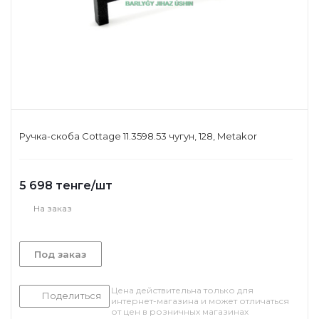
Ручка-скоба Cottage 11.3598.53 чугун, 128, Metakor
5 698
тенге
/шт
На заказ
Под заказ
Цена действительна только для
Поделиться
интернет-магазина и может отличаться
от цен в розничных магазинах