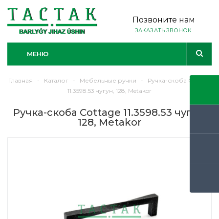
Позвоните нам
ЗАКАЗАТЬ ЗВОНОК
МЕНЮ
Главная
-
Каталог
-
Мебельные ручки
-
Ручка-скоба Cottage
11.3598.53 чугун, 128, Metakor
Ручка-скоба Cottage 11.3598.53 чугун,
128, Metakor