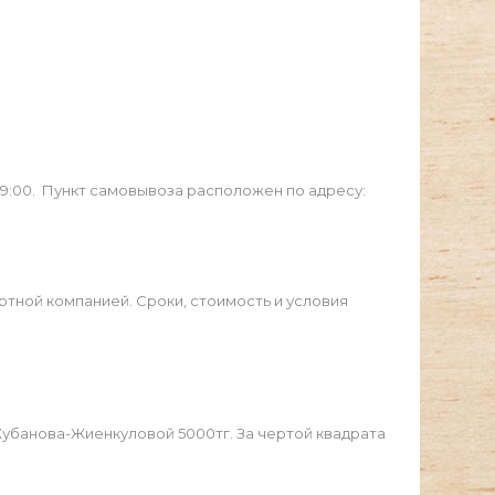
19:00. Пункт самовывоза расположен по адресу:
ртной компанией. Сроки, стоимость и условия
Жубанова-Жиенкуловой 5000тг. За чертой квадрата