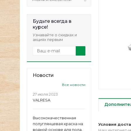
Будьте всегда в
курсе!
Узнавайте о скидках и
акциях первым
Новости
Все новости
27 июля 2023
VALRESA
Дополните
Высококачественная
полуглянцевая краска на
Условия дост
водной основе для пола.
Наш интернет-м