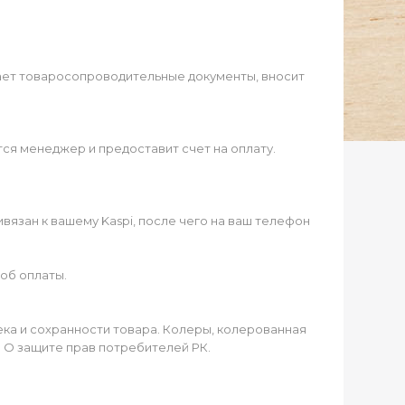
ает товаросопроводительные документы, вносит
ся менеджер и предоставит счет на оплату.
язан к вашему Kaspi, после чего на ваш телефон
об оплаты.
чека и сохранности товара. Колеры, колерованная
а О защите прав потребителей РК.