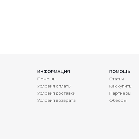
ИНФОРМАЦИЯ
ПОМОЩЬ
Помощь
Статьи
Условия оплаты
Как купить
Условия доставки
Партнеры
Условия возврата
Обзоры