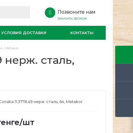
Позвоните нам
ЗАКАЗАТЬ ЗВОНОК
УСЛОВИЯ ДОСТАВКИ
КОНТАКТЫ
64, Metakor
9 нерж. сталь,
orsika 11.3778.49 нерж. сталь, 64, Metakor
енге
/шт