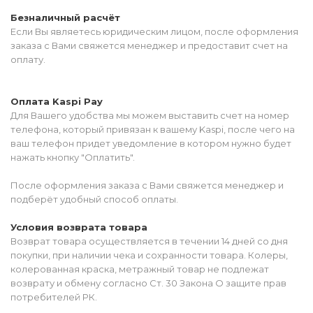
Безналичный расчёт
Если Вы являетесь юридическим лицом, после оформления
заказа с Вами свяжется менеджер и предоставит счет на
оплату.
Оплата Kaspi Pay
Для Вашего удобства мы можем выставить счет на номер
телефона, который привязан к вашему Kaspi, после чего на
ваш телефон придет уведомление в котором нужно будет
нажать кнопку "Оплатить".
После оформления заказа с Вами свяжется менеджер и
подберёт удобный способ оплаты.
Условия возврата товара
Возврат товара осуществляется в течении 14 дней со дня
покупки, при наличии чека и сохранности товара. Колеры,
колерованная краска, метражный товар не подлежат
возврату и обмену согласно Ст. 30 Закона О защите прав
потребителей РК.