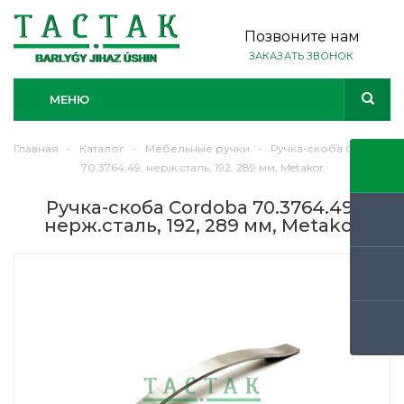
Позвоните нам
ЗАКАЗАТЬ ЗВОНОК
МЕНЮ
Главная
-
Каталог
-
Мебельные ручки
-
Ручка-скоба Cordoba
70.3764.49, нерж.сталь, 192, 289 мм, Metakor
Ручка-скоба Cordoba 70.3764.49,
нерж.сталь, 192, 289 мм, Metakor