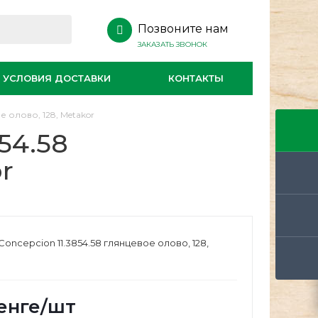
Позвоните нам
ЗАКАЗАТЬ ЗВОНОК
УСЛОВИЯ ДОСТАВКИ
КОНТАКТЫ
е олово, 128, Metakor
54.58
r
oncepcion 11.3854.58 глянцевое олово, 128,
енге
/шт