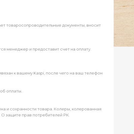
ает товаросопроводительные документы, вносит
ся менеджер и предоставит счет на оплату.
язан к вашему Kaspi, после чего на ваш телефон
об оплаты.
чека и сохранности товара. Колеры, колерованная
а О защите прав потребителей РК.