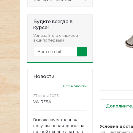
Будьте всегда в
курсе!
Узнавайте о скидках и
акциях первым
Новости
Все новости
27 июля 2023
VALRESA
Дополните
Высококачественная
полуглянцевая краска на
Условия дост
водной основе для пола.
Наш интернет-м