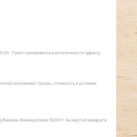
19:00. Пункт самовывоза расположен по адресу:
ртной компанией. Сроки, стоимость и условия
Жубанова-Жиенкуловой 5000тг. За чертой квадрата