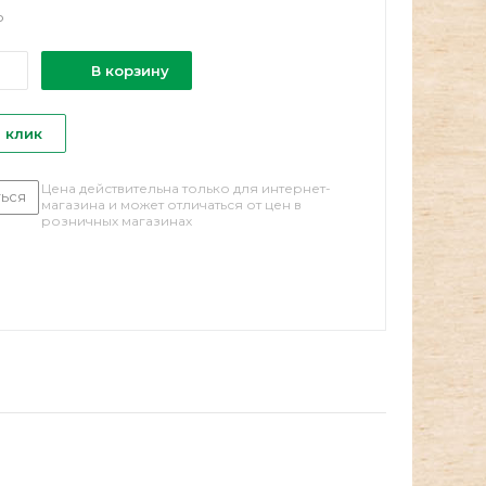
о
В корзину
1 клик
Цена действительна только для интернет-
ься
магазина и может отличаться от цен в
розничных магазинах