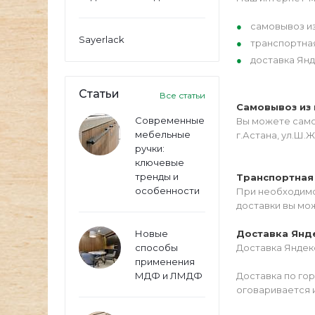
самовывоз из
Sayerlack
транспортна
доставка Янд
Статьи
Все статьи
Самовывоз из 
Современные
Вы можете самос
мебельные
г.Астана, ул.Ш.Ж
ручки:
ключевые
тренды и
Транспортная
особенности
При необходимо
доставки вы мо
Новые
Доставка Янд
способы
Доставка Яндекс
применения
МДФ и ЛМДФ
Доставка по го
оговаривается 