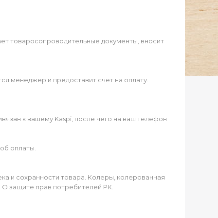
ает товаросопроводительные документы, вносит
ся менеджер и предоставит счет на оплату.
язан к вашему Kaspi, после чего на ваш телефон
об оплаты.
чека и сохранности товара. Колеры, колерованная
а О защите прав потребителей РК.