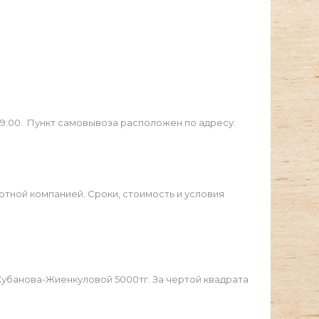
19:00. Пункт самовывоза расположен по адресу:
ртной компанией. Сроки, стоимость и условия
Жубанова-Жиенкуловой 5000тг. За чертой квадрата