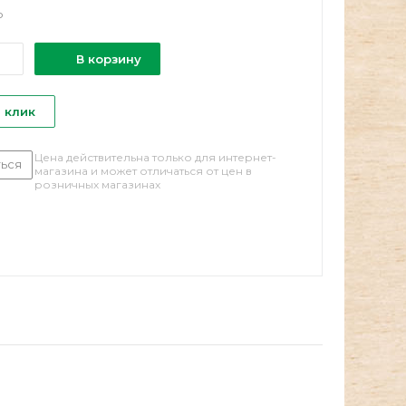
о
В корзину
1 клик
Цена действительна только для интернет-
ься
магазина и может отличаться от цен в
розничных магазинах