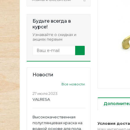
Будьте всегда в
курсе!
Узнавайте о скидках и
акциях первым
Новости
Все новости
27 июля 2023
VALRESA
Дополните
Высококачественная
полуглянцевая краска на
Условия дост
водной основе для пола.
Наш интернет-м