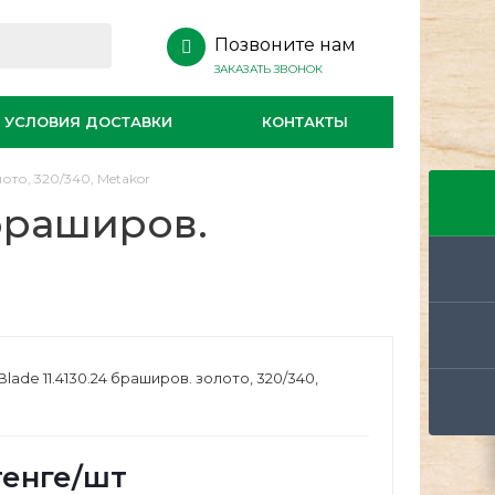
Позвоните нам
ЗАКАЗАТЬ ЗВОНОК
УСЛОВИЯ ДОСТАВКИ
КОНТАКТЫ
ото, 320/340, Metakor
 браширов.
lade 11.4130.24 браширов. золото, 320/340,
енге
/шт