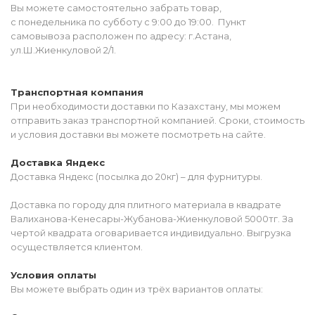
Вы можете самостоятельно забрать товар,
с понедельника по субботу с 9:00 до 19:00. Пункт
самовывоза расположен по адресу: г.Астана,
ул.Ш.Жиенкуловой 2/1.
Транспортная компания
При необходимости доставки по Казахстану, мы можем
отправить заказ транспортной компанией. Сроки, стоимость
и условия доставки вы можете посмотреть на сайте.
Доставка Яндекс
Доставка Яндекс (посылка до 20кг) – для фурнитуры.
Доставка по городу для плитного материала в квадрате
Валиханова-Кенесары-Жубанова-Жиенкуловой 5000тг. За
чертой квадрата оговаривается индивидуально. Выгрузка
осуществляется клиентом.
Условия оплаты
Вы можете выбрать один из трёх вариантов оплаты: