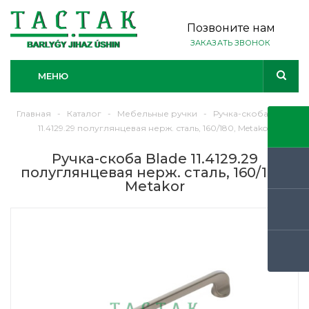
Позвоните нам
ЗАКАЗАТЬ ЗВОНОК
МЕНЮ
Главная
-
Каталог
-
Мебельные ручки
-
Ручка-скоба Blade
11.4129.29 полуглянцевая нерж. сталь, 160/180, Metakor
Ручка-скоба Blade 11.4129.29
полуглянцевая нерж. сталь, 160/180,
Metakor