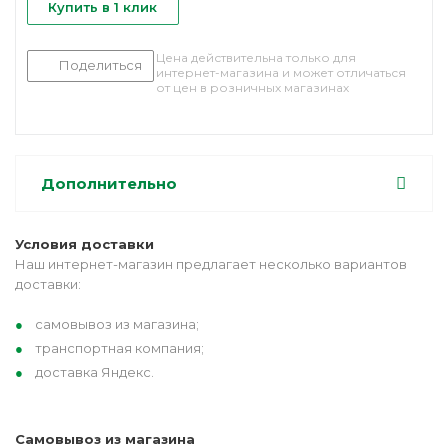
Купить в 1 клик
Цена действительна только для
Поделиться
интернет-магазина и может отличаться
от цен в розничных магазинах
Дополнительно
Условия доставки
Наш интернет-магазин предлагает несколько вариантов
доставки:
самовывоз из магазина;
транспортная компания;
доставка Яндекс.
Самовывоз из магазина