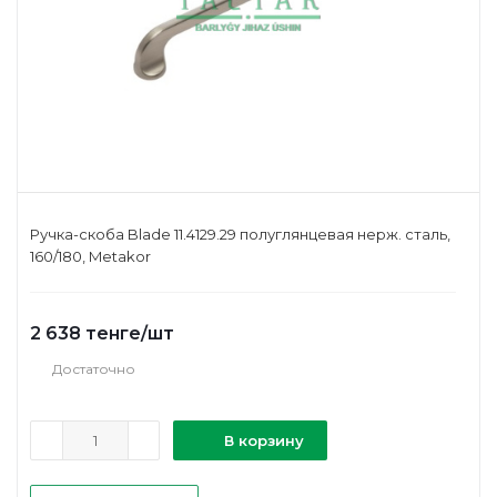
Ручка-скоба Blade 11.4129.29 полуглянцевая нерж. сталь,
160/180, Metakor
2 638
тенге
/шт
Достаточно
В корзину