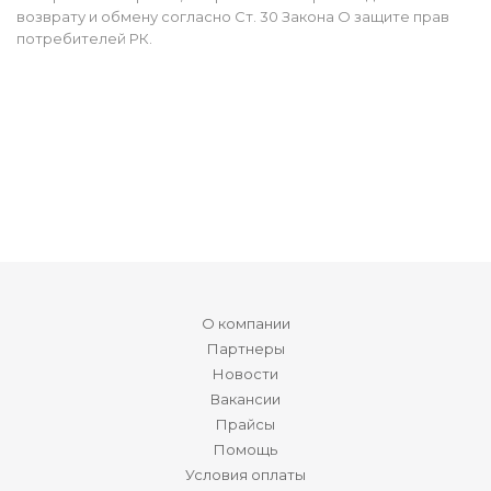
возврату и обмену согласно Ст. 30 Закона О защите прав
потребителей РК.
О компании
Партнеры
Новости
Вакансии
Прайсы
Помощь
Условия оплаты