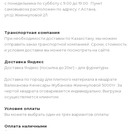
с понедельника по субботу с 9:00 до 19:00. Пункт
самовывоза расположен по адресу: г.Астана,
ул.Ш.Жиенкуловой 2/1.
Транспортная компания
При необходимости доставки по Казахстану, мы можем
отправить заказ транспортной компанией. Сроки, стоимость
и условия доставки вы можете посмотреть на сайте.
Доставка Яндекс
Доставка Яндекс (посылка до 20кг) – для фурнитуры.
Доставка по городу для плитного материала в квадрате
Валиханова-Кенесары-Жубанова-Жиенкуловой 5000тг. За
чертой квадрата оговаривается индивидуально. Выгрузка
осуществляется клиентом.
Условия оплаты
Вы можете выбрать один из трёх вариантов оплаты:
Оплата наличными