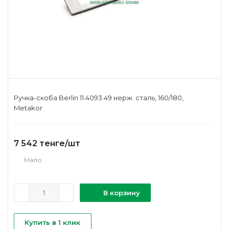
Ручка-скоба Berlin 11.4093.49 нерж. сталь, 160/180,
Metakor
7 542
тенге
/шт
Мало
В корзину
Купить в 1 клик