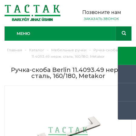
Позвоните нам
ЗАКАЗАТЬ ЗВОНОК
МЕНЮ
Главная
-
Каталог
-
Мебельные ручки
-
Ручка-скоба Berlin
11.4093.49 нерж. сталь, 160/180, Metakor
Ручка-скоба Berlin 11.4093.49 нерж.
сталь, 160/180, Metakor