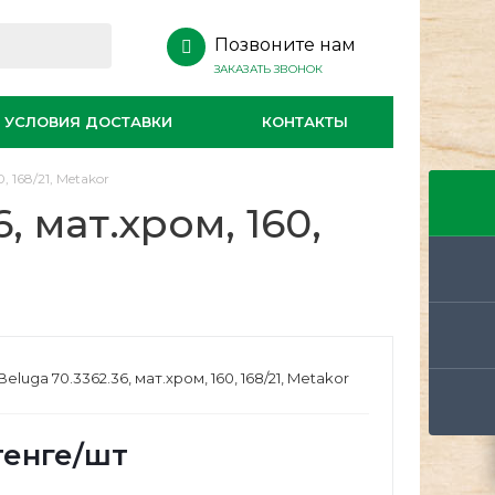
Позвоните нам
ЗАКАЗАТЬ ЗВОНОК
УСЛОВИЯ ДОСТАВКИ
КОНТАКТЫ
, 168/21, Metakor
, мат.хром, 160,
eluga 70.3362.36, мат.хром, 160, 168/21, Metakor
енге
/шт