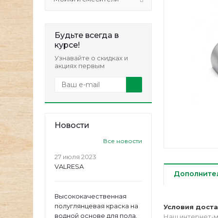
Будьте всегда в
курсе!
Узнавайте о скидках и
акциях первым
Новости
Все новости
27 июля 2023
VALRESA
Дополните
Высококачественная
полуглянцевая краска на
Условия дост
водной основе для пола.
Наш интернет-м