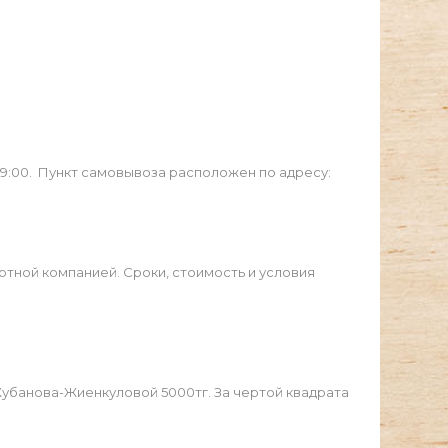
19:00. Пункт самовывоза расположен по адресу:
ртной компанией. Сроки, стоимость и условия
Жубанова-Жиенкуловой 5000тг. За чертой квадрата