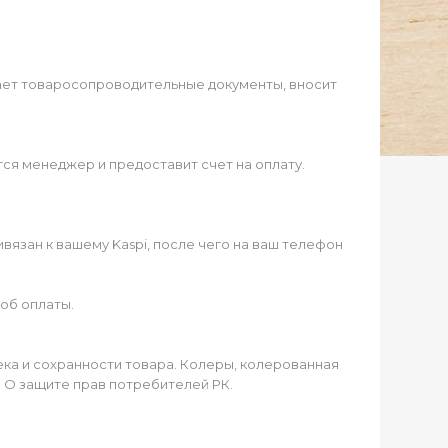
ает товаросопроводительные документы, вносит
ся менеджер и предоставит счет на оплату.
язан к вашему Kaspi, после чего на ваш телефон
об оплаты.
чека и сохранности товара. Колеры, колерованная
а О защите прав потребителей РК.