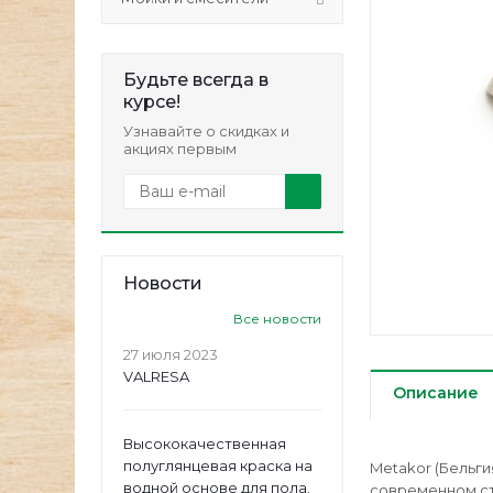
Будьте всегда в
курсе!
Узнавайте о скидках и
акциях первым
Новости
Все новости
27 июля 2023
VALRESA
Описание
Высококачественная
полуглянцевая краска на
Metakor (Бельги
водной основе для пола.
современном ст