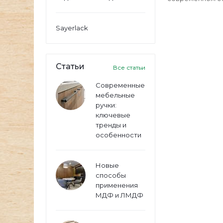
Sayerlack
Статьи
Все статьи
Современные
мебельные
ручки:
ключевые
тренды и
особенности
Новые
способы
применения
МДФ и ЛМДФ