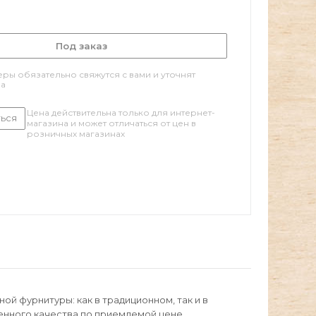
Под заказ
ры обязательно свяжутся с вами и уточнят
за
Цена действительна только для интернет-
ься
магазина и может отличаться от цен в
розничных магазинах
й фурнитуры: как в традиционном, так и в
енного качества по приемлемой цене.