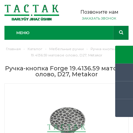
Позвоните нам
ЗАКАЗАТЬ ЗВОНОК
МЕНЮ
Главная
-
Каталог
-
Мебельные ручки
-
Ручка-кнопка Forge
19.4136.59 матовое олово, D27, Metakor
Ручка-кнопка Forge 19.4136.59 матовое
олово, D27, Metakor