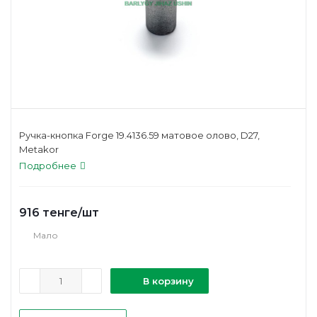
Ручка-кнопка Forge 19.4136.59 матовое олово, D27,
Metakor
Подробнее
916
тенге
/шт
Мало
В корзину