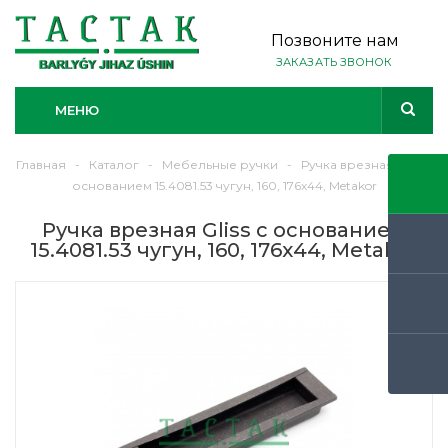
Позвоните нам
ЗАКАЗАТЬ ЗВОНОК
МЕНЮ
Главная
-
Каталог
-
Мебельные ручки
-
Ручка врезная Gliss с
основанием 15.4081.53 чугун, 160, 176х44, Metakor
Ручка врезная Gliss с основанием
15.4081.53 чугун, 160, 176х44, Metakor