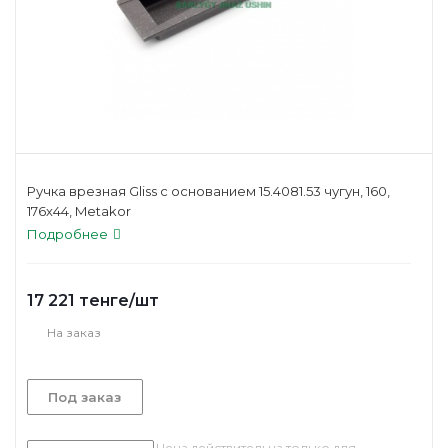
Ручка врезная Gliss с основанием 15.4081.53 чугун, 160,
176х44, Metakor
Подробнее
17 221
тенге
/шт
На заказ
Под заказ
Цена действительна только для