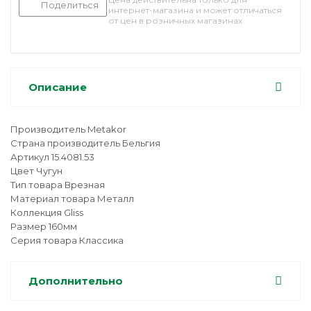
Поделиться
интернет-магазина и может отличаться
от цен в розничных магазинах
Описание
Производитель Metakor
Страна производитель Бельгия
Артикул 15.4081.53
Цвет Чугун
Тип товара Врезная
Материал товара Металл
Коллекция Gliss
Размер 160мм
Серия товара Классика
Дополнительно