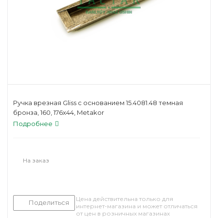
Ручка врезная Gliss с основанием 15.4081.48 темная
бронза, 160, 176х44, Metakor
Подробнее
На заказ
Цена действительна только для
Поделиться
интернет-магазина и может отличаться
от цен в розничных магазинах