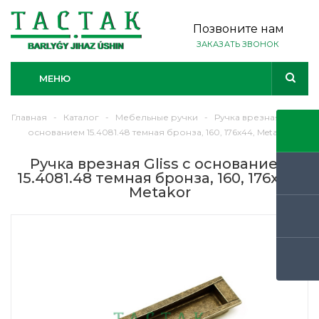
Позвоните нам
ЗАКАЗАТЬ ЗВОНОК
МЕНЮ
Главная
-
Каталог
-
Мебельные ручки
-
Ручка врезная Gliss с
основанием 15.4081.48 темная бронза, 160, 176х44, Metakor
Ручка врезная Gliss с основанием
15.4081.48 темная бронза, 160, 176х44,
Metakor