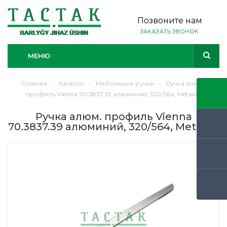
Позвоните нам
ЗАКАЗАТЬ ЗВОНОК
МЕНЮ
Главная
-
Каталог
-
Мебельные ручки
-
Ручка алюм.
профиль Vienna 70.3837.39 алюминий, 320/564, Metakor
Ручка алюм. профиль Vienna
70.3837.39 алюминий, 320/564, Metakor