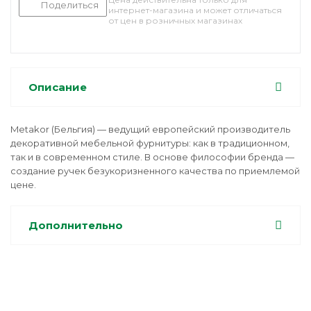
Поделиться
интернет-магазина и может отличаться
от цен в розничных магазинах
Описание
Metakor (Бельгия) — ведущий европейский производитель
декоративной мебельной фурнитуры: как в традиционном,
так и в современном стиле. В основе философии бренда —
создание ручек безукоризненного качества по приемлемой
цене.
Дополнительно