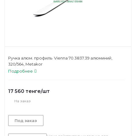
Ручка алюм. профиль Vienna 70.3837.39 алюминий,
320/564, Metakor
Подробнее
17 560
тенге
/шт
На заказ
Под заказ
Цена действительна только для