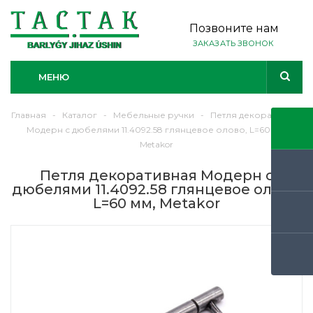
Позвоните нам
ЗАКАЗАТЬ ЗВОНОК
МЕНЮ
Главная
-
Каталог
-
Мебельные ручки
-
Петля декоративная
Модерн с дюбелями 11.4092.58 глянцевое олово, L=60 мм,
Metakor
Петля декоративная Модерн с
дюбелями 11.4092.58 глянцевое олово,
L=60 мм, Metakor