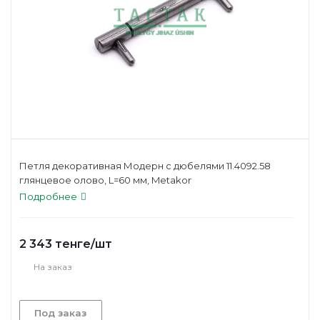
Петля декоративная Модерн с дюбелями 11.4092.58
глянцевое олово, L=60 мм, Metakor
Подробнее
2 343
тенге
/шт
На заказ
Под заказ