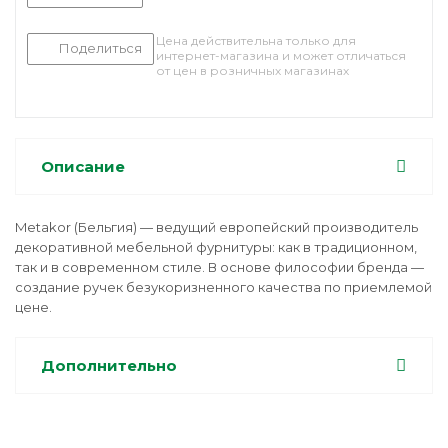
Цена действительна только для
Поделиться
интернет-магазина и может отличаться
от цен в розничных магазинах
Описание
Metakor (Бельгия) — ведущий европейский производитель
декоративной мебельной фурнитуры: как в традиционном,
так и в современном стиле. В основе философии бренда —
создание ручек безукоризненного качества по приемлемой
цене.
Дополнительно