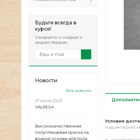
Будьте всегда в
курсе!
Узнавайте о скидках и
акциях первым
Новости
Все новости
Дополните
27 июля 2023
VALRESA
Условия дост
Высококачественная
Наш интернет-м
полуглянцевая краска на
водной основе для пола.
самовывоз из