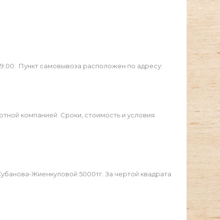
19:00. Пункт самовывоза расположен по адресу:
ртной компанией. Сроки, стоимость и условия
Жубанова-Жиенкуловой 5000тг. За чертой квадрата