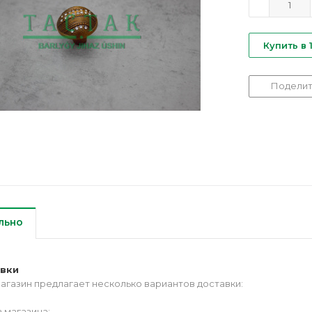
Купить в 
Поделит
льно
авки
агазин предлагает несколько вариантов доставки:
 магазина;