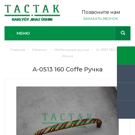
Позвоните нам
ЗАКАЗАТЬ ЗВОНОК
МЕНЮ
Главная
-
Каталог
-
Мебельные ручки
-
A-0513 160 Coffe
Ручка
A-0513 160 Coffe Ручка