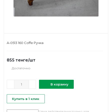
A-0513 160 Coffe Ручка
855
тенге
/шт
Достаточно
В корзину
Купить в 1 клик
Цена действительна только для