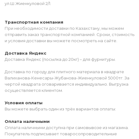
ул.Ш.Жиенкуловой 2/1.
Транспортная компания
При необходимости доставки по Казахстану, мы можем
отправить заказ транспортной компанией. Сроки, стоимость
и условия доставки вы можете посмотреть на сайте.
Доставка Яндекс
Доставка Яндекс (посылка до 20кг) – для фурнитуры.
Доставка по городу для плитного материала в квадрате
Валиханова-Кенесары-Жубанова-Жиенкуловой 5000тг. За
чертой квадрата оговаривается индивидуально. Выгрузка
осуществляется клиентом.
Условия оплаты
Вы можете выбрать один из трёх вариантов оплаты:
Оплата наличными
Оплата наличными доступна при самовывозе из магазина.
Покупатель подписывает товаросопроводительные