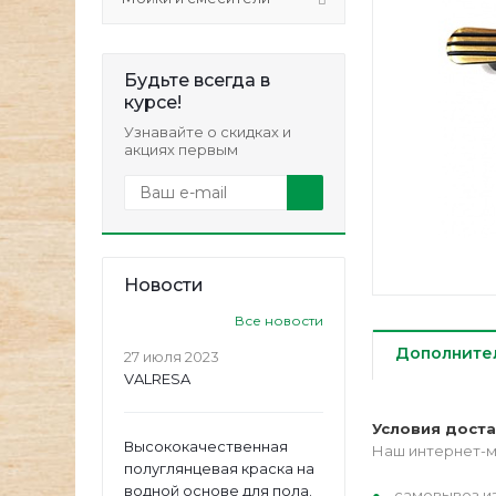
Будьте всегда в
курсе!
Узнавайте о скидках и
акциях первым
Новости
Все новости
Дополните
27 июля 2023
VALRESA
Условия дост
Высококачественная
Наш интернет-м
полуглянцевая краска на
водной основе для пола.
самовывоз из