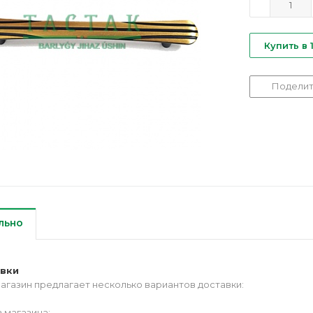
Купить в 
Поделит
льно
авки
агазин предлагает несколько вариантов доставки:
 магазина;