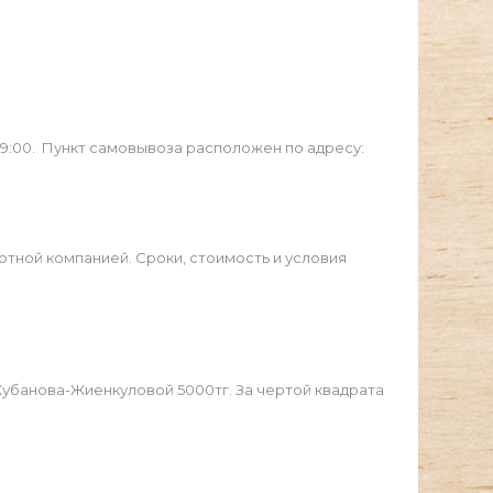
19:00. Пункт самовывоза расположен по адресу:
ртной компанией. Сроки, стоимость и условия
Жубанова-Жиенкуловой 5000тг. За чертой квадрата