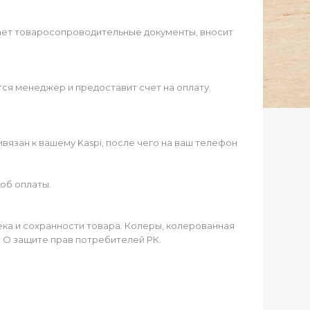
ает товаросопроводительные документы, вносит
ся менеджер и предоставит счет на оплату.
язан к вашему Kaspi, после чего на ваш телефон
об оплаты.
чека и сохранности товара. Колеры, колерованная
а О защите прав потребителей РК.