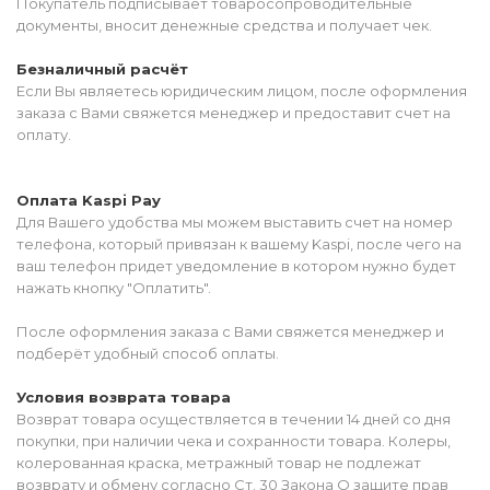
Покупатель подписывает товаросопроводительные
документы, вносит денежные средства и получает чек.
Безналичный расчёт
Если Вы являетесь юридическим лицом, после оформления
заказа с Вами свяжется менеджер и предоставит счет на
оплату.
Оплата Kaspi Pay
Для Вашего удобства мы можем выставить счет на номер
телефона, который привязан к вашему Kaspi, после чего на
ваш телефон придет уведомление в котором нужно будет
нажать кнопку "Оплатить".
После оформления заказа с Вами свяжется менеджер и
подберёт удобный способ оплаты.
Условия возврата товара
Возврат товара осуществляется в течении 14 дней со дня
покупки, при наличии чека и сохранности товара. Колеры,
колерованная краска, метражный товар не подлежат
возврату и обмену согласно Ст. 30 Закона О защите прав