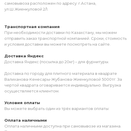
самовывоза расположен по адресу: г.Астана,
ул.Ш.Жиенкуловой 2/1.
Транспортная компания
При необходимости доставки по Казахстану, мы можем
отправить заказ транспортной компанией. Сроки, стоимость
и условия доставки вы можете посмотреть на сайте.
Доставка Яндекс
Доставка Яндекс (посылка до 20кг) – для фурнитуры.
Доставка по городу для плитного материала в квадрате
Валиханова-Кенесары-Жубанова-Жиенкуловой 5000тг. За
чертой квадрата оговаривается индивидуально. Выгрузка
осуществляется клиентом.
Условия оплаты
Вы можете выбрать один из трёх вариантов оплаты:
Оплата наличными
Оплата наличными доступна при самовывозе из магазина.