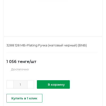
3288 128 MB-Plating Ручка (матовый черный) (BNB)
1 056
тенге
/шт
Достаточно
В корзину
Купить в 1 клик