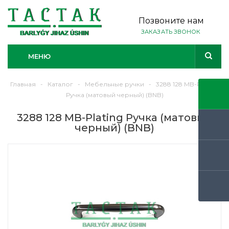
Позвоните нам
ЗАКАЗАТЬ ЗВОНОК
МЕНЮ
Главная
-
Каталог
-
Мебельные ручки
-
3288 128 MB-Plating
Ручка (матовый черный) (BNB)
3288 128 MB-Plating Ручка (матовый
черный) (BNB)