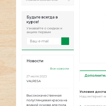
Будьте всегда в
курсе!
Узнавайте о скидках и
акциях первым
Новости
Все новости
Дополните
27 июля 2023
VALRESA
Условия дост
Высококачественная
Наш интернет-м
полуглянцевая краска на
водной основе для пола.
самовывоз из