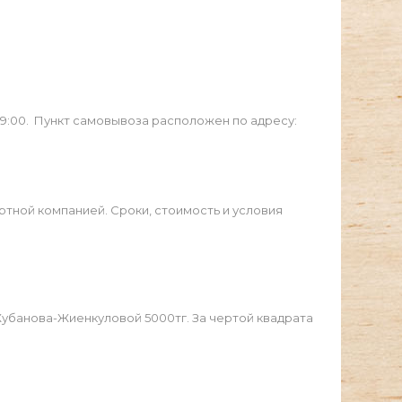
19:00. Пункт самовывоза расположен по адресу:
ртной компанией. Сроки, стоимость и условия
Жубанова-Жиенкуловой 5000тг. За чертой квадрата