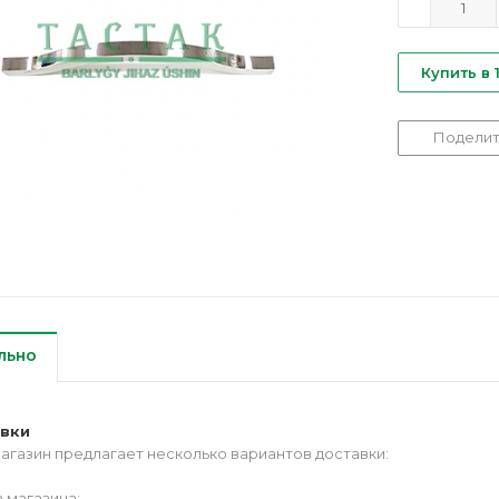
Купить в 
Поделит
льно
авки
агазин предлагает несколько вариантов доставки:
 магазина;