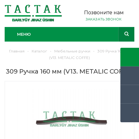
Позвоните нам
ЗАКАЗАТЬ ЗВОНОК
МЕНЮ
Главная
-
Каталог
-
Мебельные ручки
-
309 Ручка 160 мм
(V13. METALIC COFFE)
309 Ручка 160 мм (V13. METALIC COFFE)