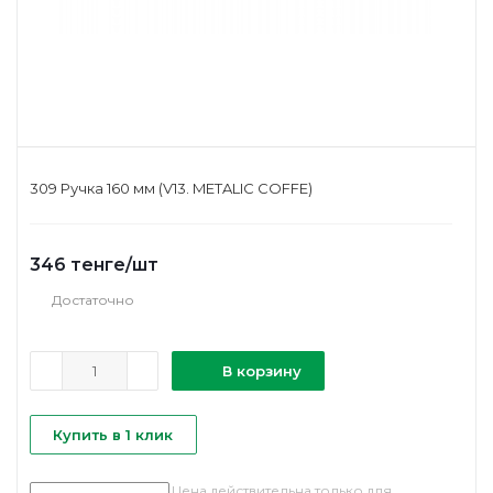
309 Ручка 160 мм (V13. METALIC COFFE)
346
тенге
/шт
Достаточно
В корзину
Купить в 1 клик
Цена действительна только для