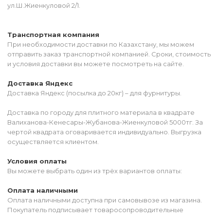
ул.Ш.Жиенкуловой 2/1.
Транспортная компания
При необходимости доставки по Казахстану, мы можем
отправить заказ транспортной компанией. Сроки, стоимость
и условия доставки вы можете посмотреть на сайте.
Доставка Яндекс
Доставка Яндекс (посылка до 20кг) – для фурнитуры.
Доставка по городу для плитного материала в квадрате
Валиханова-Кенесары-Жубанова-Жиенкуловой 5000тг. За
чертой квадрата оговаривается индивидуально. Выгрузка
осуществляется клиентом.
Условия оплаты
Вы можете выбрать один из трёх вариантов оплаты:
Оплата наличными
Оплата наличными доступна при самовывозе из магазина.
Покупатель подписывает товаросопроводительные