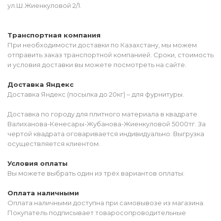
ул.Ш.Жиенкуловой 2/1.
Транспортная компания
При необходимости доставки по Казахстану, мы можем
отправить заказ транспортной компанией. Сроки, стоимость
и условия доставки вы можете посмотреть на сайте.
Доставка Яндекс
Доставка Яндекс (посылка до 20кг) – для фурнитуры.
Доставка по городу для плитного материала в квадрате
Валиханова-Кенесары-Жубанова-Жиенкуловой 5000тг. За
чертой квадрата оговаривается индивидуально. Выгрузка
осуществляется клиентом.
Условия оплаты
Вы можете выбрать один из трёх вариантов оплаты:
Оплата наличными
Оплата наличными доступна при самовывозе из магазина.
Покупатель подписывает товаросопроводительные