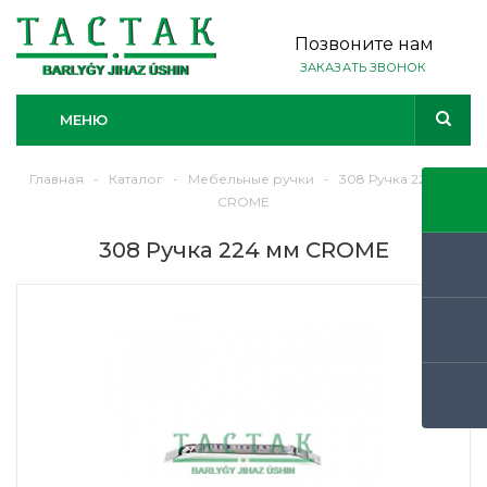
Позвоните нам
ЗАКАЗАТЬ ЗВОНОК
МЕНЮ
Главная
-
Каталог
-
Мебельные ручки
-
308 Ручка 224 мм
CROME
308 Ручка 224 мм CROME