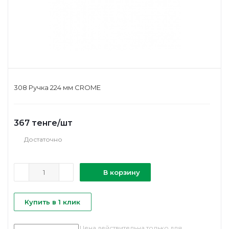
308 Ручка 224 мм CROME
367
тенге
/шт
Достаточно
В корзину
Купить в 1 клик
Цена действительна только для