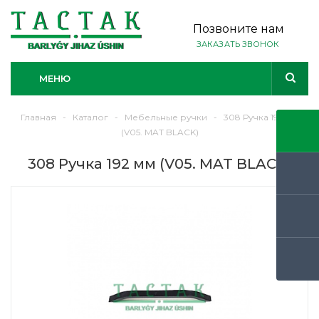
Позвоните нам
ЗАКАЗАТЬ ЗВОНОК
МЕНЮ
Главная
-
Каталог
-
Мебельные ручки
-
308 Ручка 192 мм
(V05. MAT BLACK)
308 Ручка 192 мм (V05. MAT BLACK)