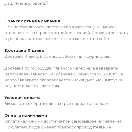
ул.Ш.Жиенкуловой 2/1.
Транспортная компания
При необходимости доставки по Казахстану, мы можем
отправить заказ транспортной компанией. Сроки, стоимость
и условия доставки вы можете посмотреть на сайте.
Доставка Яндекс
Доставка Яндекс (посылка до 20кг) – для фурнитуры.
Доставка по городу для плитного материала в квадрате
Валиханова-Кенесары-Жубанова-Жиенкуловой 5000тг. За
чертой квадрата оговаривается индивидуально. Выгрузка
осуществляется клиентом.
Условия оплаты
Вы можете выбрать один из трёх вариантов оплаты:
Оплата наличными
Оплата наличными доступна при самовывозе из магазина.
Покупатель подписывает товаросопроводительные