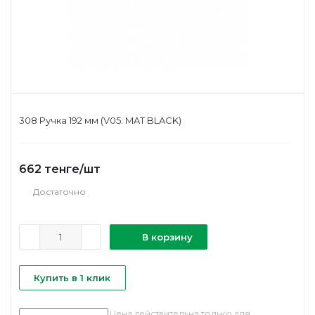
308 Ручка 192 мм (V05. MAT BLACK)
662
тенге
/шт
Достаточно
В корзину
Купить в 1 клик
Цена действительна только для