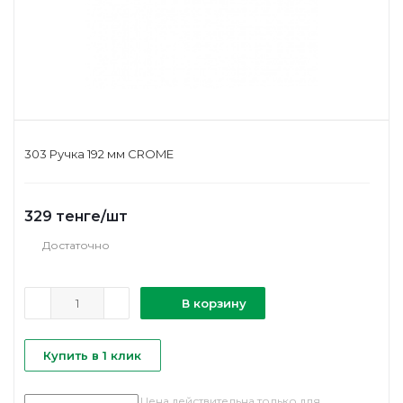
303 Ручка 192 мм CROME
329
тенге
/шт
Достаточно
В корзину
Купить в 1 клик
Цена действительна только для