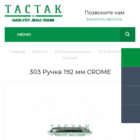
Позвоните нам
ЗАКАЗАТЬ ЗВОНОК
МЕНЮ
Главная
-
Каталог
-
Мебельные ручки
-
303 Ручка 192 мм
CROME
303 Ручка 192 мм CROME