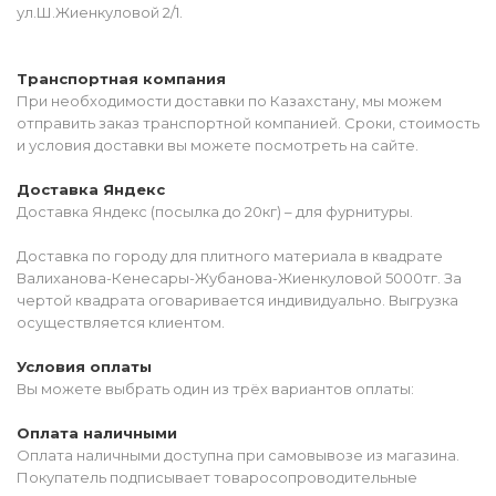
ул.Ш.Жиенкуловой 2/1.
Транспортная компания
При необходимости доставки по Казахстану, мы можем
отправить заказ транспортной компанией. Сроки, стоимость
и условия доставки вы можете посмотреть на сайте.
Доставка Яндекс
Доставка Яндекс (посылка до 20кг) – для фурнитуры.
Доставка по городу для плитного материала в квадрате
Валиханова-Кенесары-Жубанова-Жиенкуловой 5000тг. За
чертой квадрата оговаривается индивидуально. Выгрузка
осуществляется клиентом.
Условия оплаты
Вы можете выбрать один из трёх вариантов оплаты:
Оплата наличными
Оплата наличными доступна при самовывозе из магазина.
Покупатель подписывает товаросопроводительные