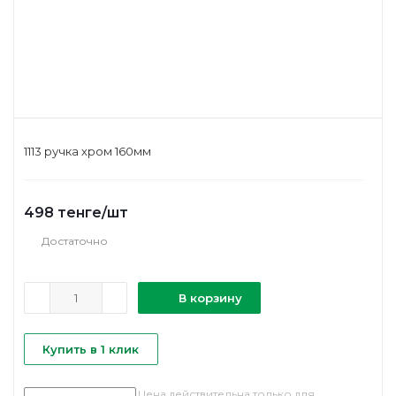
1113 ручка хром 160мм
498
тенге
/шт
Достаточно
В корзину
Купить в 1 клик
Цена действительна только для