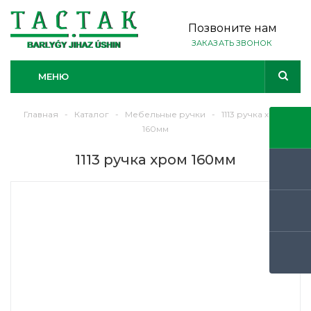
Позвоните нам
ЗАКАЗАТЬ ЗВОНОК
МЕНЮ
Главная
-
Каталог
-
Мебельные ручки
-
1113 ручка хром
160мм
1113 ручка хром 160мм