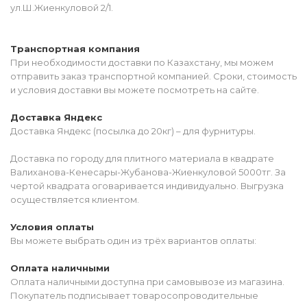
ул.Ш.Жиенкуловой 2/1.
Транспортная компания
При необходимости доставки по Казахстану, мы можем
отправить заказ транспортной компанией. Сроки, стоимость
и условия доставки вы можете посмотреть на сайте.
Доставка Яндекс
Доставка Яндекс (посылка до 20кг) – для фурнитуры.
Доставка по городу для плитного материала в квадрате
Валиханова-Кенесары-Жубанова-Жиенкуловой 5000тг. За
чертой квадрата оговаривается индивидуально. Выгрузка
осуществляется клиентом.
Условия оплаты
Вы можете выбрать один из трёх вариантов оплаты:
Оплата наличными
Оплата наличными доступна при самовывозе из магазина.
Покупатель подписывает товаросопроводительные