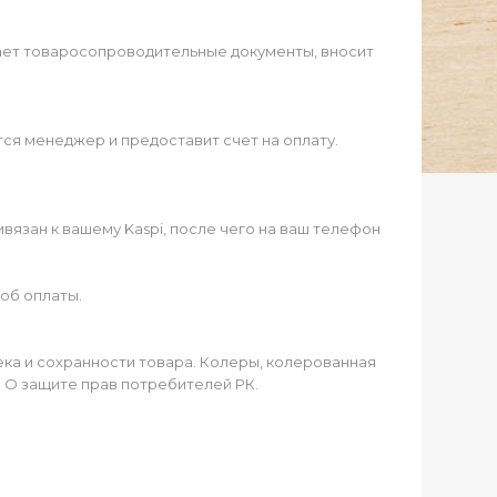
ает товаросопроводительные документы, вносит
ся менеджер и предоставит счет на оплату.
язан к вашему Kaspi, после чего на ваш телефон
об оплаты.
чека и сохранности товара. Колеры, колерованная
а О защите прав потребителей РК.