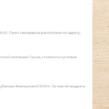
19:00. Пункт самовывоза расположен по адресу:
ртной компанией. Сроки, стоимость и условия
Жубанова-Жиенкуловой 5000тг. За чертой квадрата