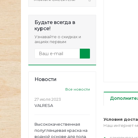
Будьте всегда в
курсе!
Узнавайте о скидках и
акциях первым
Новости
Все новости
Дополните
27 июля 2023
VALRESA
Условия дост
Высококачественная
Наш интернет-м
полуглянцевая краска на
водной основе для пола.
самовывоз из