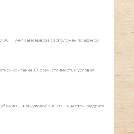
19:00. Пункт самовывоза расположен по адресу:
ртной компанией. Сроки, стоимость и условия
Жубанова-Жиенкуловой 5000тг. За чертой квадрата