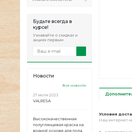
Будьте всегда в
курсе!
Узнавайте о скидках и
акциях первым
Новости
Все новости
Дополните
27 июля 2023
VALRESA
Условия дост
Высококачественная
Наш интернет-м
полуглянцевая краска на
водной основе для пола.
самовывоз из