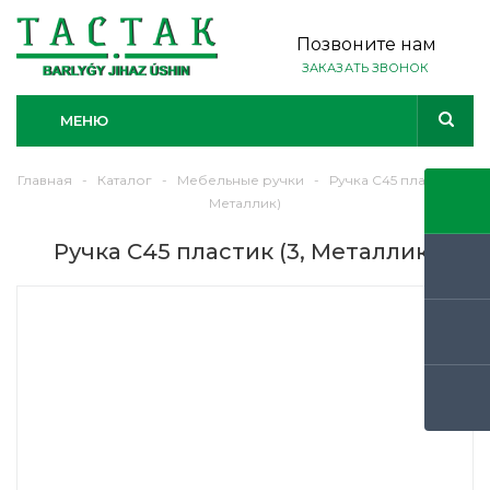
Позвоните нам
ЗАКАЗАТЬ ЗВОНОК
МЕНЮ
Главная
-
Каталог
-
Мебельные ручки
-
Ручка С45 пластик (3,
Металлик)
Ручка С45 пластик (3, Металлик)