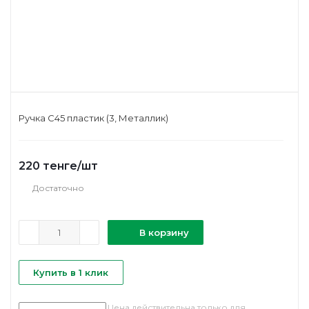
Ручка С45 пластик (3, Металлик)
220
тенге
/шт
Достаточно
В корзину
Купить в 1 клик
Цена действительна только для