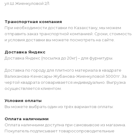
ул.Ш.Жиенкуловой 2/1.
Транспортная компания
При необходимости доставки по Казахстану, мы можем
отправить заказ транспортной компанией. Сроки, стоимость
и условия доставки вы можете посмотреть на сайте.
Доставка Яндекс
Доставка Яндекс (посылка до 20кг) – для фурнитуры.
Доставка по городу для плитного материала в квадрате
Валиханова-Кенесары-Жубанова-Жиенкуловой 5000тг. За
чертой квадрата оговаривается индивидуально. Выгрузка
осуществляется клиентом.
Условия оплаты
Вы можете выбрать один из трёх вариантов оплаты:
Оплата наличными
Оплата наличными доступна при самовывозе из магазина.
Покупатель подписывает товаросопроводительные