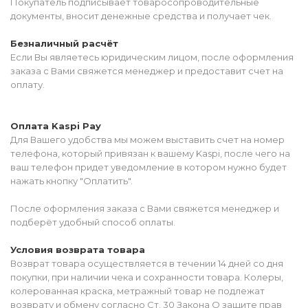
Покупатель подписывает товаросопроводительные
документы, вносит денежные средства и получает чек.
Безналичный расчёт
Если Вы являетесь юридическим лицом, после оформления
заказа с Вами свяжется менеджер и предоставит счет на
оплату.
Оплата Kaspi Pay
Для Вашего удобства мы можем выставить счет на номер
телефона, который привязан к вашему Kaspi, после чего на
ваш телефон придет уведомление в котором нужно будет
нажать кнопку "Оплатить".
После оформления заказа с Вами свяжется менеджер и
подберёт удобный способ оплаты.
Условия возврата товара
Возврат товара осуществляется в течении 14 дней со дня
покупки, при наличии чека и сохранности товара. Колеры,
колерованная краска, метражный товар не подлежат
возврату и обмену согласно Ст. 30 Закона О защите прав