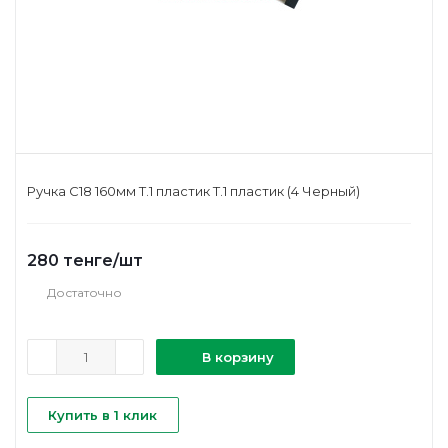
Ручка С18 160мм Т.1 пластик Т.1 пластик (4 Черный)
280
тенге
/шт
Достаточно
В корзину
Купить в 1 клик