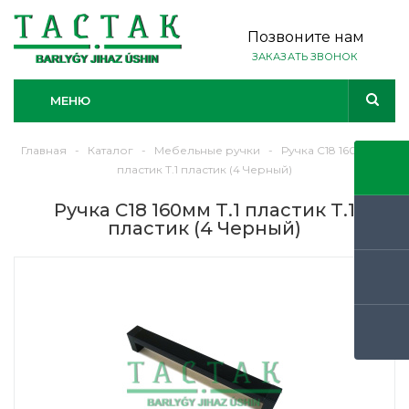
Позвоните нам
ЗАКАЗАТЬ ЗВОНОК
МЕНЮ
Главная
-
Каталог
-
Мебельные ручки
-
Ручка С18 160мм Т.1
пластик Т.1 пластик (4 Черный)
Ручка С18 160мм Т.1 пластик Т.1
пластик (4 Черный)