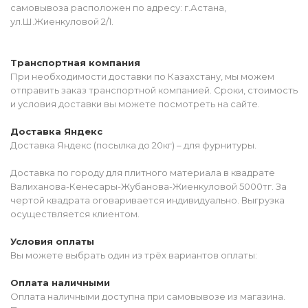
самовывоза расположен по адресу: г.Астана,
ул.Ш.Жиенкуловой 2/1.
Транспортная компания
При необходимости доставки по Казахстану, мы можем
отправить заказ транспортной компанией. Сроки, стоимость
и условия доставки вы можете посмотреть на сайте.
Доставка Яндекс
Доставка Яндекс (посылка до 20кг) – для фурнитуры.
Доставка по городу для плитного материала в квадрате
Валиханова-Кенесары-Жубанова-Жиенкуловой 5000тг. За
чертой квадрата оговаривается индивидуально. Выгрузка
осуществляется клиентом.
Условия оплаты
Вы можете выбрать один из трёх вариантов оплаты:
Оплата наличными
Оплата наличными доступна при самовывозе из магазина.