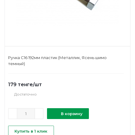
Ручка С16 192мм пластик (Металлик, Ясень шимо
темный)
179
тенге
/шт
Достаточно
В корзину
Купить в 1 клик