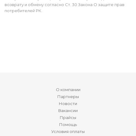
возврату и обмену согласно Ст. 30 Закона О защите прав
потребителей РК.
О компании
Партнеры
Новости
Вакансии
Прайсы
Помощь
Условия оплаты