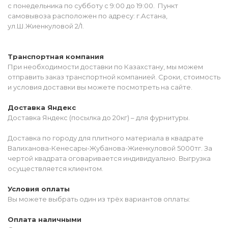
с понедельника по субботу с 9:00 до 19:00. Пункт
самовывоза расположен по адресу: г.Астана,
ул.Ш.Жиенкуловой 2/1.
Транспортная компания
При необходимости доставки по Казахстану, мы можем
отправить заказ транспортной компанией. Сроки, стоимость
и условия доставки вы можете посмотреть на сайте.
Доставка Яндекс
Доставка Яндекс (посылка до 20кг) – для фурнитуры.
Доставка по городу для плитного материала в квадрате
Валиханова-Кенесары-Жубанова-Жиенкуловой 5000тг. За
чертой квадрата оговаривается индивидуально. Выгрузка
осуществляется клиентом.
Условия оплаты
Вы можете выбрать один из трёх вариантов оплаты:
Оплата наличными