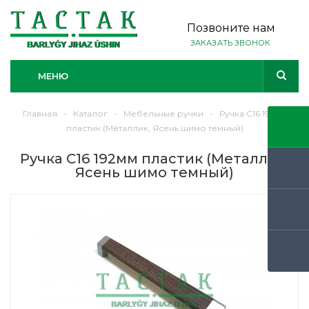
Позвоните нам
ЗАКАЗАТЬ ЗВОНОК
МЕНЮ
Главная
-
Каталог
-
Мебельные ручки
-
Ручка С16 192мм
пластик (Металлик, Ясень шимо темный)
Ручка С16 192мм пластик (Металлик,
Ясень шимо темный)