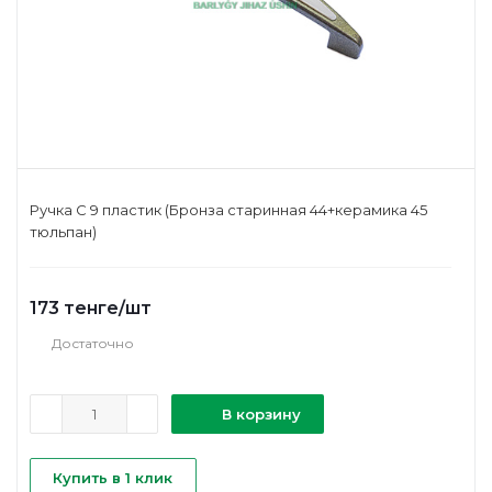
Ручка С 9 пластик (Бронза старинная 44+керамика 45
тюльпан)
173
тенге
/шт
Достаточно
В корзину
Купить в 1 клик