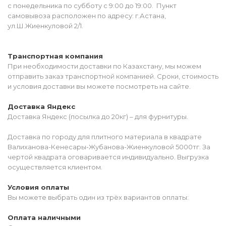
с понедельника по субботу с 9:00 до 19:00. Пункт
самовывоза расположен по адресу: г.Астана,
ул.Ш.Жиенкуловой 2/1.
Транспортная компания
При необходимости доставки по Казахстану, мы можем
отправить заказ транспортной компанией. Сроки, стоимость
и условия доставки вы можете посмотреть на сайте.
Доставка Яндекс
Доставка Яндекс (посылка до 20кг) – для фурнитуры.
Доставка по городу для плитного материала в квадрате
Валиханова-Кенесары-Жубанова-Жиенкуловой 5000тг. За
чертой квадрата оговаривается индивидуально. Выгрузка
осуществляется клиентом.
Условия оплаты
Вы можете выбрать один из трёх вариантов оплаты:
Оплата наличными