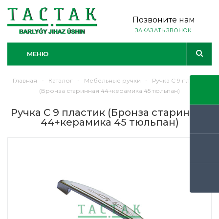
Позвоните нам
ЗАКАЗАТЬ ЗВОНОК
МЕНЮ
Главная
-
Каталог
-
Мебельные ручки
-
Ручка С 9 пластик
(Бронза старинная 44+керамика 45 тюльпан)
Ручка С 9 пластик (Бронза старинная
44+керамика 45 тюльпан)