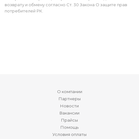
возврату и обмену согласно Ст. 30 Закона О защите прав
потребителей РК.
О компании
Партнеры
Новости
Вакансии
Прайсы
Помощь
Условия оплаты