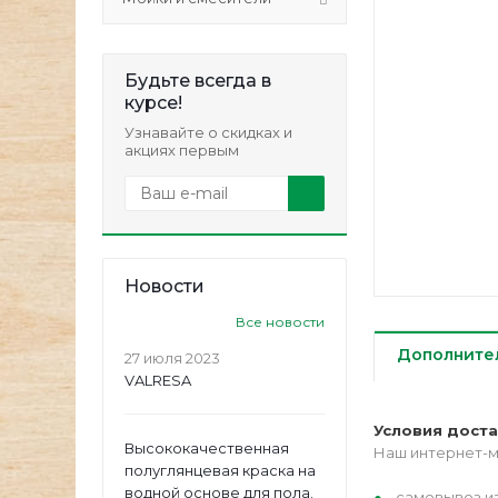
Будьте всегда в
курсе!
Узнавайте о скидках и
акциях первым
Новости
Все новости
Дополните
27 июля 2023
VALRESA
Условия дост
Высококачественная
Наш интернет-м
полуглянцевая краска на
водной основе для пола.
самовывоз из