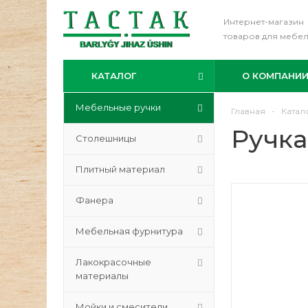
Интернет-магазин
товаров для мебе
КАТАЛОГ
О КОМПАНИ
Мебельные ручки
Главная
-
Катал
Ручка
Столешницы
Плитный материал
Фанера
Мебельная фурнитура
Лакокрасочные
материалы
Мойки и смесители