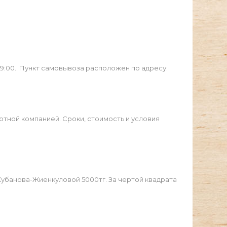
19:00. Пункт самовывоза расположен по адресу:
ртной компанией. Сроки, стоимость и условия
Жубанова-Жиенкуловой 5000тг. За чертой квадрата