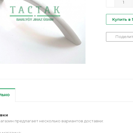
Купить в 
Поделит
льно
авки
агазин предлагает несколько вариантов доставки:
 магазина;