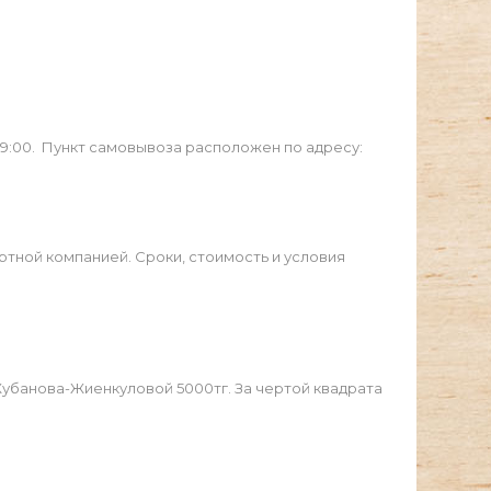
19:00. Пункт самовывоза расположен по адресу:
ртной компанией. Сроки, стоимость и условия
Жубанова-Жиенкуловой 5000тг. За чертой квадрата