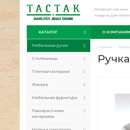
Интернет-магазин
товаров для мебе
КАТАЛОГ
О КОМПАНИ
Мебельные ручки
Главная
-
Катал
Ручка
Столешницы
Плитный материал
Фанера
Мебельная фурнитура
Лакокрасочные
материалы
Мойки и смесители