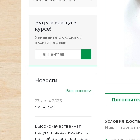
Будьте всегда в
курсе!
Узнавайте о скидках и
акциях первым
Новости
Все новости
Дополните
27 июля 2023
VALRESA
Условия дост
Высококачественная
Наш интернет-м
полуглянцевая краска на
водной основе для пола.
самовывоз из