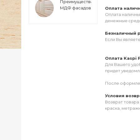
Преимущества
МДФ фасадов
Оплата налич
Оплата наличны
денежные средс
Безналичный 
Если Вы являет
Оплата Kaspi 
Для Вашего удоб
придет уведомле
После оформлен
Условия возвр
Возврат товара 
краска, метражн