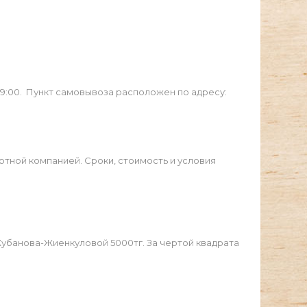
19:00. Пункт самовывоза расположен по адресу:
ртной компанией. Сроки, стоимость и условия
Жубанова-Жиенкуловой 5000тг. За чертой квадрата