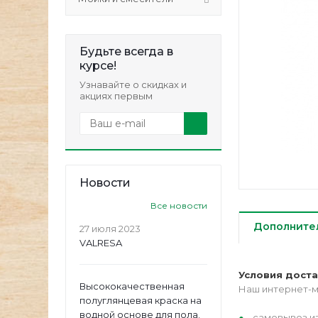
Будьте всегда в
курсе!
Узнавайте о скидках и
акциях первым
Новости
Все новости
Дополните
27 июля 2023
VALRESA
Условия дост
Высококачественная
Наш интернет-м
полуглянцевая краска на
водной основе для пола.
самовывоз из