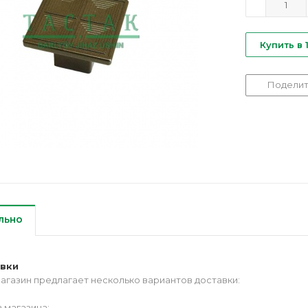
Купить в 
Поделит
льно
авки
агазин предлагает несколько вариантов доставки:
 магазина;