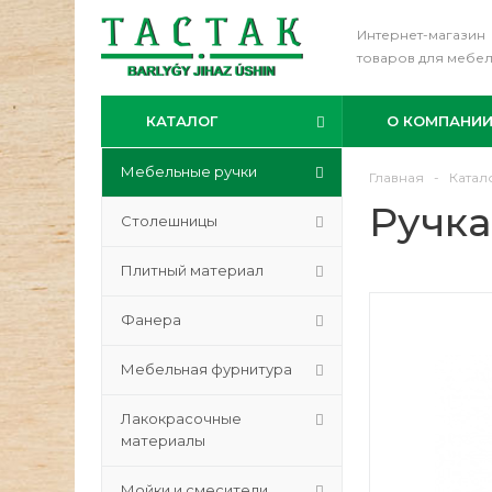
Интернет-магазин
товаров для мебе
КАТАЛОГ
О КОМПАНИ
Мебельные ручки
Главная
-
Катал
Ручка
Столешницы
Плитный материал
Фанера
Мебельная фурнитура
Лакокрасочные
материалы
Мойки и смесители