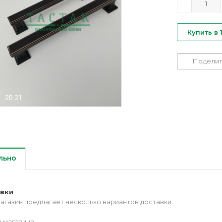
Купить в 
Поделит
льно
авки
агазин предлагает несколько вариантов доставки:
 магазина;