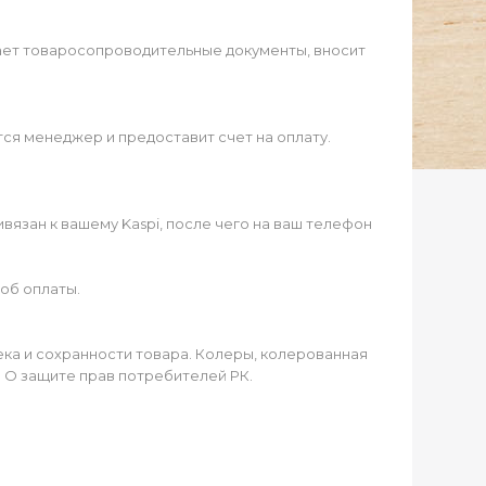
ает товаросопроводительные документы, вносит
ся менеджер и предоставит счет на оплату.
язан к вашему Kaspi, после чего на ваш телефон
об оплаты.
чека и сохранности товара. Колеры, колерованная
а О защите прав потребителей РК.