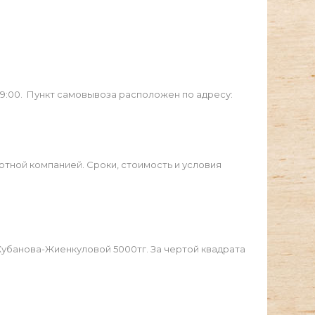
19:00. Пункт самовывоза расположен по адресу:
ртной компанией. Сроки, стоимость и условия
Жубанова-Жиенкуловой 5000тг. За чертой квадрата