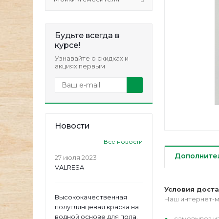
Будьте всегда в
курсе!
Узнавайте о скидках и
акциях первым
Новости
Все новости
Дополните
27 июля 2023
VALRESA
Условия дост
Высококачественная
Наш интернет-м
полуглянцевая краска на
водной основе для пола.
самовывоз из