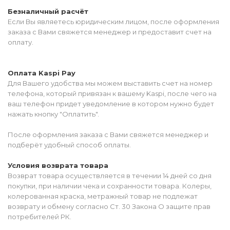
Безналичный расчёт
Если Вы являетесь юридическим лицом, после оформления
заказа с Вами свяжется менеджер и предоставит счет на
оплату.
Оплата Kaspi Pay
Для Вашего удобства мы можем выставить счет на номер
телефона, который привязан к вашему Kaspi, после чего на
ваш телефон придет уведомление в котором нужно будет
нажать кнопку "Оплатить".
После оформления заказа с Вами свяжется менеджер и
подберёт удобный способ оплаты.
Условия возврата товара
Возврат товара осуществляется в течении 14 дней со дня
покупки, при наличии чека и сохранности товара. Колеры,
колерованная краска, метражный товар не подлежат
возврату и обмену согласно Ст. 30 Закона О защите прав
потребителей РК.