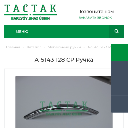
Позвоните нам
ЗАКАЗАТЬ ЗВОНОК
МЕНЮ
Главная
-
Каталог
-
Мебельные ручки
-
A-5143 128 CP Ручка
A-5143 128 CP Ручка