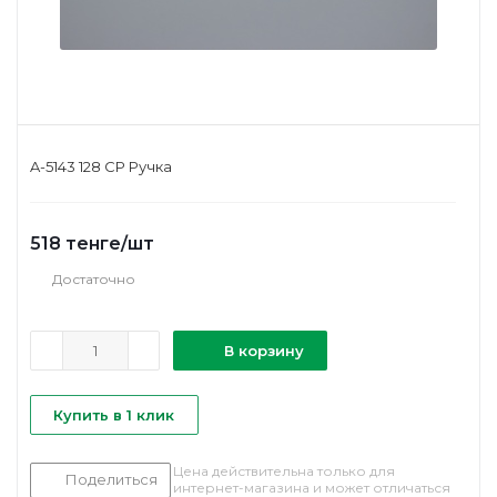
A-5143 128 CP Ручка
518
тенге
/шт
Достаточно
В корзину
Купить в 1 клик
Цена действительна только для
Поделиться
интернет-магазина и может отличаться