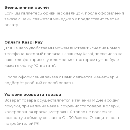
Безналичный расчёт
Если Вы являетесь юридическим лицом, после оформления
заказа с Вами свяжется менеджер и предоставит счет на
оплату.
Оплата Kaspi Pay
Для Вашего удобства мы можем выставить счет на номер
телефона, который привязан к вашему Kaspi, после чего на
ваш телефон придет уведомление в котором нужно будет
нажать кнопку "Оплатить".
После оформления заказа с Вами свяжется менеджер и
подберёт удобный способ оплаты.
Условия возврата товара
Возврат товара осуществляется в течении 14 дней со дня
покупки, при наличии чека и сохранности товара. Колеры,
колерованная краска, метражный товар не подлежат
возврату и обмену согласно Ст. 30 Закона О защите прав
потребителей РК.