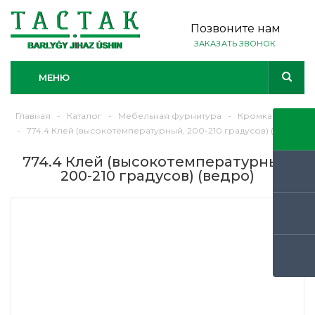
Позвоните нам
ЗАКАЗАТЬ ЗВОНОК
МЕНЮ
Главная
-
Каталог
-
Мебельная фурнитура
-
Кромка ЛДСП
-
774.4 Клей (высокотемпературный, 200-210 градусов) (ведро)
774.4 Клей (высокотемпературный,
200-210 градусов) (ведро)