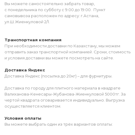
Вы можете самостоятельно забрать товар,
с понедельника по субботу с 9:00 до 19:00. Пункт
самовывоза расположен по адресу: г.Астана,
ул.Ш.Жиенкуловой 2/1.
Транспортная компания
При необходимости доставки по Казахстану, мы можем
отправить заказ транспортной компанией. Сроки, стоимость
и условия доставки вы можете посмотреть на сайте.
Доставка Яндекс
Доставка Яндекс (посылка до 20кг) – для фурнитуры.
Доставка по городу для плитного материала в квадрате
Валиханова-Кенесары-Жубанова-Жиенкуловой 5000тг. За
чертой квадрата оговаривается индивидуально. Выгрузка
осуществляется клиентом.
Условия оплаты
Вы можете выбрать один из трёх вариантов оплаты: