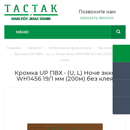
Позвоните нам
ЗАКАЗАТЬ ЗВОНОК
МЕНЮ
Главная
-
Каталог
-
Мебельная фурнитура
-
Кромка ЛДСП
-
Кромка UP ПВХ - (U, L) Ноче экко WH1456 19/1 мм (200м) без
клея
Кромка UP ПВХ - (U, L) Ноче экко
WH1456 19/1 мм (200м) без клея