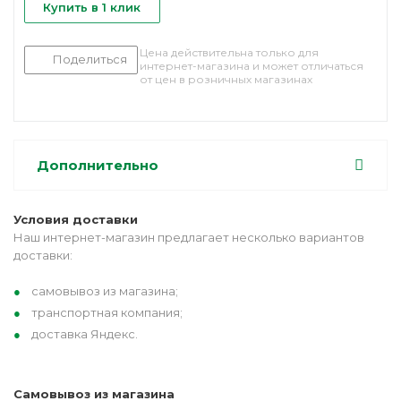
Купить в 1 клик
Цена действительна только для
Поделиться
интернет-магазина и может отличаться
от цен в розничных магазинах
Дополнительно
Условия доставки
Наш интернет-магазин предлагает несколько вариантов
доставки:
самовывоз из магазина;
транспортная компания;
доставка Яндекс.
Самовывоз из магазина