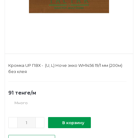
Кромка UP ПВХ - (U, L) Ноче экко WH1456 19/1 мм (200м)
без клея
91
тенге
/м
Много
В корзину