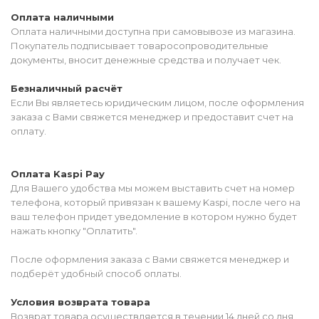
Оплата наличными
Оплата наличными доступна при самовывозе из магазина.
Покупатель подписывает товаросопроводительные
документы, вносит денежные средства и получает чек.
Безналичный расчёт
Если Вы являетесь юридическим лицом, после оформления
заказа с Вами свяжется менеджер и предоставит счет на
оплату.
Оплата Kaspi Pay
Для Вашего удобства мы можем выставить счет на номер
телефона, который привязан к вашему Kaspi, после чего на
ваш телефон придет уведомление в котором нужно будет
нажать кнопку "Оплатить".
После оформления заказа с Вами свяжется менеджер и
подберёт удобный способ оплаты.
Условия возврата товара
Возврат товара осуществляется в течении 14 дней со дня