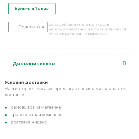
Купить в 1 клик
Цена действительна только для
Поделиться
интернет-магазина и может отличаться
от цен в розничных магазинах
Дополнительно
Условия доставки
Наш интернет-магазин предлагает несколько вариантов
доставки:
самовывоз из магазина;
транспортная компания;
доставка Яндекс.