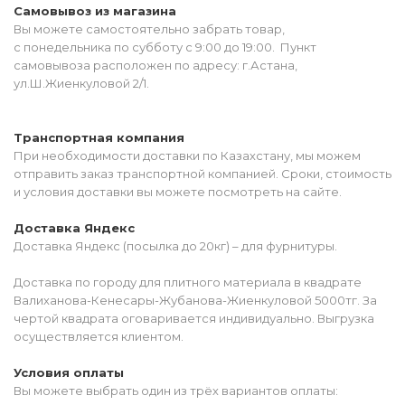
Самовывоз из магазина
Вы можете самостоятельно забрать товар,
с понедельника по субботу с 9:00 до 19:00. Пункт
самовывоза расположен по адресу: г.Астана,
ул.Ш.Жиенкуловой 2/1.
Транспортная компания
При необходимости доставки по Казахстану, мы можем
отправить заказ транспортной компанией. Сроки, стоимость
и условия доставки вы можете посмотреть на сайте.
Доставка Яндекс
Доставка Яндекс (посылка до 20кг) – для фурнитуры.
Доставка по городу для плитного материала в квадрате
Валиханова-Кенесары-Жубанова-Жиенкуловой 5000тг. За
чертой квадрата оговаривается индивидуально. Выгрузка
осуществляется клиентом.
Условия оплаты
Вы можете выбрать один из трёх вариантов оплаты: