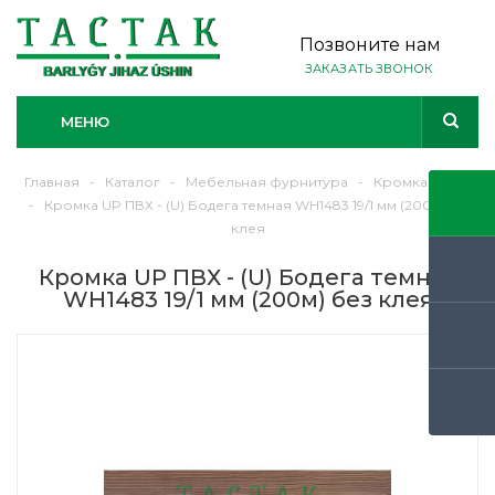
Позвоните нам
ЗАКАЗАТЬ ЗВОНОК
МЕНЮ
Главная
-
Каталог
-
Мебельная фурнитура
-
Кромка ЛДСП
-
Кромка UP ПВХ - (U) Бодега темная WH1483 19/1 мм (200м) без
клея
Кромка UP ПВХ - (U) Бодега темная
WH1483 19/1 мм (200м) без клея