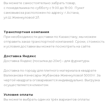
Вы можете самостоятельно забрать товар,
с понедельника по субботу с 9:00 до 19:00. Пункт
самовывоза расположен по адресу: г.Астана,
ул.Ш.Жиенкуловой 2/1.
Транспортная компания
При необходимости доставки по Казахстану, мы можем
отправить заказ транспортной компанией. Сроки, стоимость
и условия доставки вы можете посмотреть на сайте.
Доставка Яндекс
Доставка Яндекс (посылка до 20кг) – для фурнитуры.
Доставка по городу для плитного материала в квадрате
Валиханова-Кенесары-Жубанова-Жиенкуловой 5000тг. За
чертой квадрата оговаривается индивидуально. Выгрузка
осуществляется клиентом.
Условия оплаты
Вы можете выбрать один из трёх вариантов оплаты: