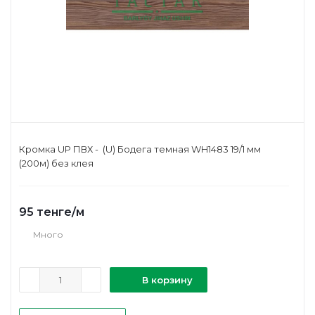
Кромка UP ПВХ - (U) Бодега темная WH1483 19/1 мм
(200м) без клея
95
тенге
/м
Много
В корзину