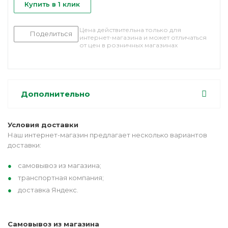
Купить в 1 клик
Цена действительна только для
Поделиться
интернет-магазина и может отличаться
от цен в розничных магазинах
Дополнительно
Условия доставки
Наш интернет-магазин предлагает несколько вариантов
доставки:
самовывоз из магазина;
транспортная компания;
доставка Яндекс.
Самовывоз из магазина