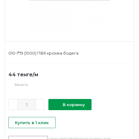
010-1*19 (1000) ПВХ кромка бодега
44
тенге
/м
Много
В корзину
Купить в 1 клик
Цена действительна только для