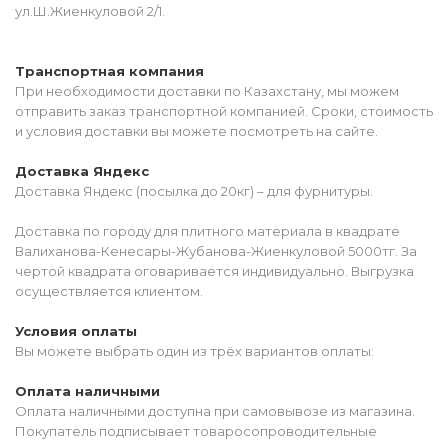
ул.Ш.Жиенкуловой 2/1.
Транспортная компания
При необходимости доставки по Казахстану, мы можем
отправить заказ транспортной компанией. Сроки, стоимость
и условия доставки вы можете посмотреть на сайте.
Доставка Яндекс
Доставка Яндекс (посылка до 20кг) – для фурнитуры.
Доставка по городу для плитного материала в квадрате
Валиханова-Кенесары-Жубанова-Жиенкуловой 5000тг. За
чертой квадрата оговаривается индивидуально. Выгрузка
осуществляется клиентом.
Условия оплаты
Вы можете выбрать один из трёх вариантов оплаты:
Оплата наличными
Оплата наличными доступна при самовывозе из магазина.
Покупатель подписывает товаросопроводительные