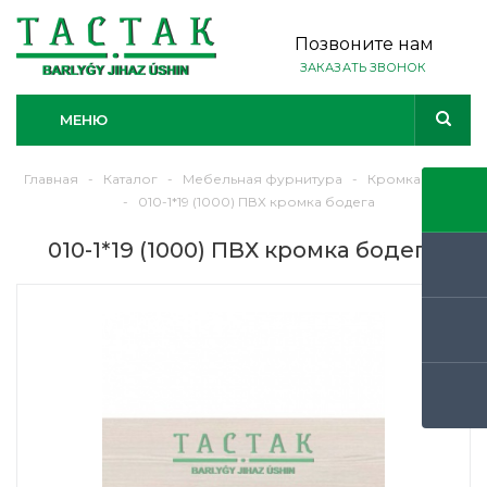
Позвоните нам
ЗАКАЗАТЬ ЗВОНОК
МЕНЮ
Главная
-
Каталог
-
Мебельная фурнитура
-
Кромка ЛДСП
-
010-1*19 (1000) ПВХ кромка бодега
010-1*19 (1000) ПВХ кромка бодега