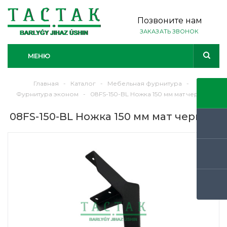
Позвоните нам
ЗАКАЗАТЬ ЗВОНОК
МЕНЮ
Главная
-
Каталог
-
Мебельная фурнитура
-
Фурнитура эконом
-
08FS-150-BL Ножка 150 мм мат черный
08FS-150-BL Ножка 150 мм мат черный