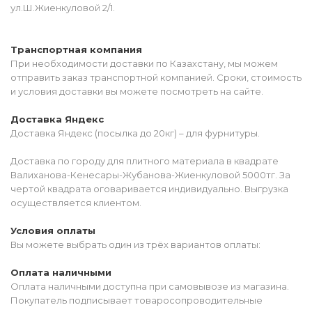
ул.Ш.Жиенкуловой 2/1.
Транспортная компания
При необходимости доставки по Казахстану, мы можем
отправить заказ транспортной компанией. Сроки, стоимость
и условия доставки вы можете посмотреть на сайте.
Доставка Яндекс
Доставка Яндекс (посылка до 20кг) – для фурнитуры.
Доставка по городу для плитного материала в квадрате
Валиханова-Кенесары-Жубанова-Жиенкуловой 5000тг. За
чертой квадрата оговаривается индивидуально. Выгрузка
осуществляется клиентом.
Условия оплаты
Вы можете выбрать один из трёх вариантов оплаты:
Оплата наличными
Оплата наличными доступна при самовывозе из магазина.
Покупатель подписывает товаросопроводительные