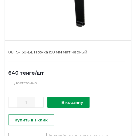
08FS-150-BL Ножка 150 мм мат черный
640
тенге
/шт
Достаточно
В корзину
Купить в 1 клик
Цена действительна только для