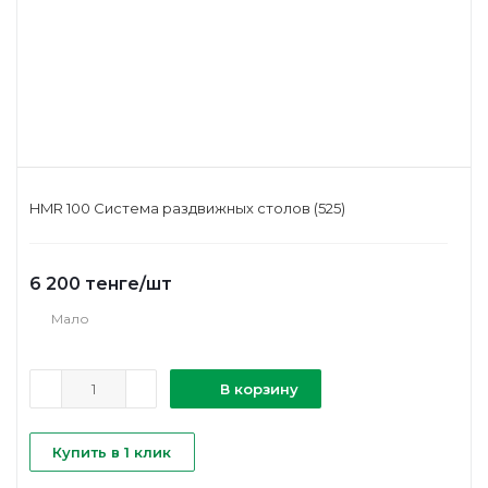
HMR 100 Система раздвижных столов (525)
6 200
тенге
/шт
Мало
В корзину
Купить в 1 клик