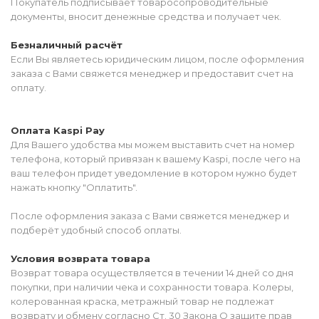
Покупатель подписывает товаросопроводительные
документы, вносит денежные средства и получает чек.
Безналичный расчёт
Если Вы являетесь юридическим лицом, после оформления
заказа с Вами свяжется менеджер и предоставит счет на
оплату.
Оплата Kaspi Pay
Для Вашего удобства мы можем выставить счет на номер
телефона, который привязан к вашему Kaspi, после чего на
ваш телефон придет уведомление в котором нужно будет
нажать кнопку "Оплатить".
После оформления заказа с Вами свяжется менеджер и
подберёт удобный способ оплаты.
Условия возврата товара
Возврат товара осуществляется в течении 14 дней со дня
покупки, при наличии чека и сохранности товара. Колеры,
колерованная краска, метражный товар не подлежат
возврату и обмену согласно Ст. 30 Закона О защите прав