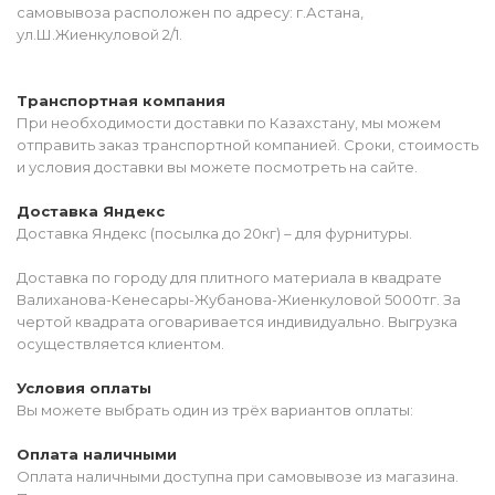
самовывоза расположен по адресу: г.Астана,
ул.Ш.Жиенкуловой 2/1.
Транспортная компания
При необходимости доставки по Казахстану, мы можем
отправить заказ транспортной компанией. Сроки, стоимость
и условия доставки вы можете посмотреть на сайте.
Доставка Яндекс
Доставка Яндекс (посылка до 20кг) – для фурнитуры.
Доставка по городу для плитного материала в квадрате
Валиханова-Кенесары-Жубанова-Жиенкуловой 5000тг. За
чертой квадрата оговаривается индивидуально. Выгрузка
осуществляется клиентом.
Условия оплаты
Вы можете выбрать один из трёх вариантов оплаты:
Оплата наличными
Оплата наличными доступна при самовывозе из магазина.