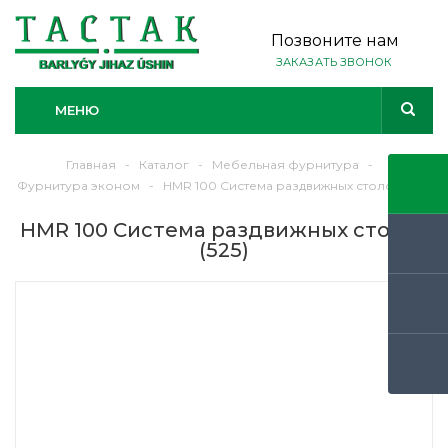
Позвоните нам
ЗАКАЗАТЬ ЗВОНОК
МЕНЮ
Главная
-
Каталог
-
Мебельная фурнитура
-
Фурнитура эконом
-
HMR 100 Система раздвижных столов (525)
HMR 100 Система раздвижных столов
(525)