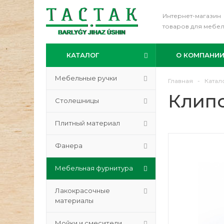
Интернет-магазин
товаров для мебе
КАТАЛОГ
О КОМПАНИ
Мебельные ручки
Главная
-
Катал
Клипс
Столешницы
Плитный материал
Фанера
Мебельная фурнитура
Лакокрасочные
материалы
Мойки и смесители