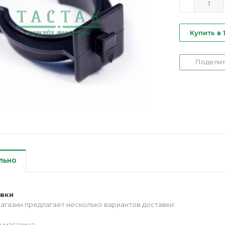
Купить в 
Поделит
льно
авки
агазин предлагает несколько вариантов доставки:
 магазина;