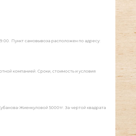
19:00. Пункт самовывоза расположен по адресу:
ртной компанией. Сроки, стоимость и условия
Жубанова-Жиенкуловой 5000тг. За чертой квадрата