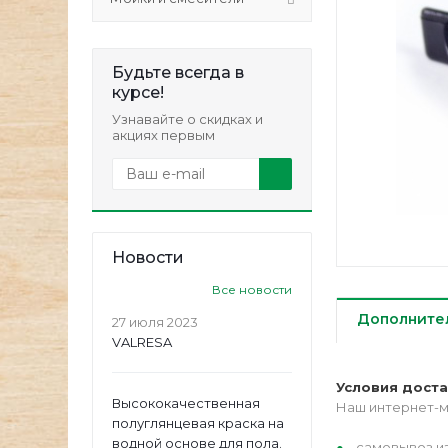
Будьте всегда в
курсе!
Узнавайте о скидках и
акциях первым
Новости
Все новости
Дополните
27 июля 2023
VALRESA
Условия дост
Высококачественная
Наш интернет-м
полуглянцевая краска на
водной основе для пола.
самовывоз из