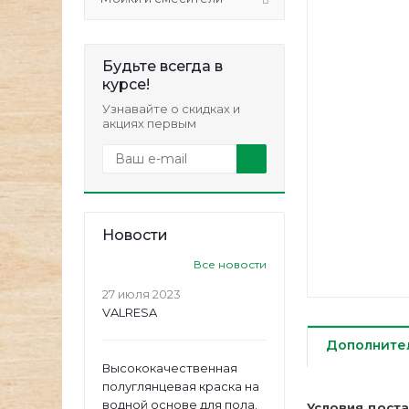
Будьте всегда в
курсе!
Узнавайте о скидках и
акциях первым
Новости
Все новости
27 июля 2023
VALRESA
Дополните
Высококачественная
полуглянцевая краска на
водной основе для пола.
Условия дост