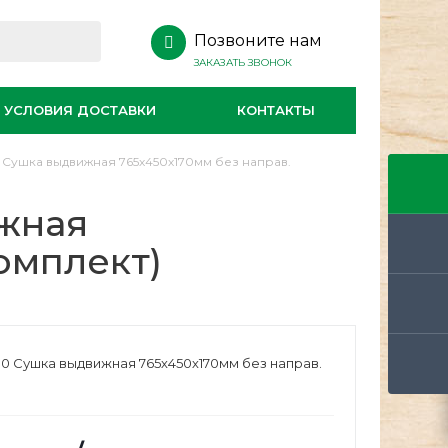
Позвоните нам
ЗАКАЗАТЬ ЗВОНОК
УСЛОВИЯ ДОСТАВКИ
КОНТАКТЫ
 Сушка выдвижная 765х450х170мм без направ.
жная
омплект)
0 Сушка выдвижная 765х450х170мм без направ.