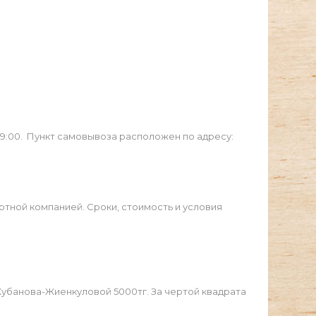
19:00. Пункт самовывоза расположен по адресу:
ртной компанией. Сроки, стоимость и условия
Жубанова-Жиенкуловой 5000тг. За чертой квадрата