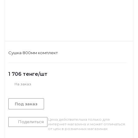
Сушка 800мм комплект
1 706
тенге
/шт
На заказ
Под заказ
Цена действительна только для
Поделиться
интернет-магазина и может отличаться
от цен в розничных магазинах