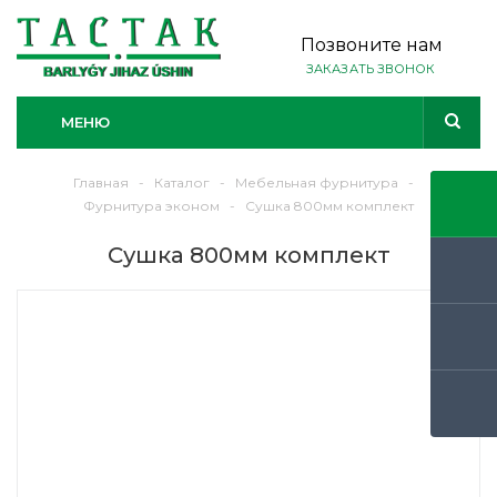
Позвоните нам
ЗАКАЗАТЬ ЗВОНОК
МЕНЮ
Главная
-
Каталог
-
Мебельная фурнитура
-
Фурнитура эконом
-
Сушка 800мм комплект
Сушка 800мм комплект