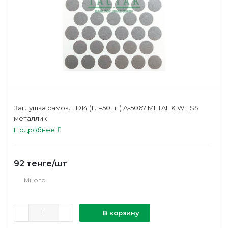
Заглушка самокл. D14 (1 л=50шт) A-5067 METALIK WEISS
металлик
Подробнее
92
тенге
/шт
Много
В корзину