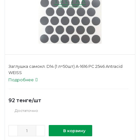
Заглушка самокл. D14 (1 л=50шт) A-1616 РС 2546 Antracid
WEISS
Подробнее
92
тенге
/шт
Достаточно
В корзину